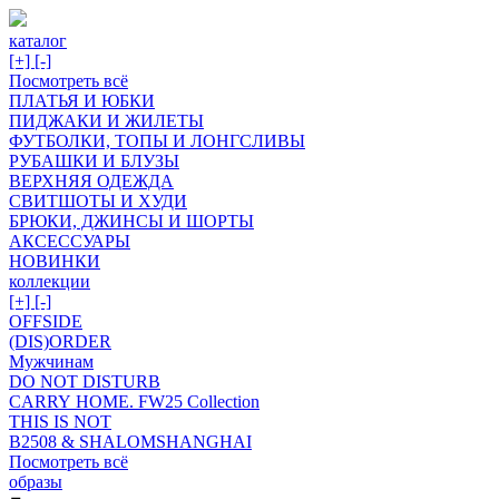
каталог
[+]
[-]
Посмотреть всё
ПЛАТЬЯ И ЮБКИ
ПИДЖАКИ И ЖИЛЕТЫ
ФУТБОЛКИ, ТОПЫ И ЛОНГСЛИВЫ
РУБАШКИ И БЛУЗЫ
ВЕРХНЯЯ ОДЕЖДА
СВИТШОТЫ И ХУДИ
БРЮКИ, ДЖИНСЫ И ШОРТЫ
АКСЕССУАРЫ
НОВИНКИ
коллекции
[+]
[-]
OFFSIDE
(DIS)ORDER
Мужчинам
DO NOT DISTURB
CARRY HOME. FW25 Collection
THIS IS NOT
B2508 & SHALOMSHANGHAI
Посмотреть всё
образы