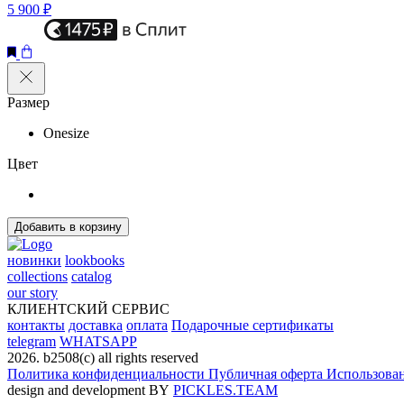
5 900 ₽
Размер
Onesize
Цвет
Добавить в корзину
новинки
lookbooks
collections
catalog
our story
КЛИЕНТСКИЙ СЕРВИС
контакты
доставка
оплата
Подарочные сертификаты
telegram
WHATSAPP
2026. b2508(с) all rights reserved
Политика конфиденциальности
Публичная оферта
Использован
design and development BY
PICKLES.TEAM