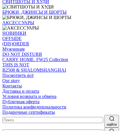
СВИТШОТЫ И ХУДИ
БРЮКИ, ДЖИНСЫ И ШОРТЫ
АКСЕССУАРЫ
НОВИНКИ
OFFSIDE
(DIS)ORDER
Мужчинам
DO NOT DISTURB
CARRY HOME. FW25 Collection
THIS IS NOT
B2508 & SHALOMSHANGHAI
Посмотреть всё
Our story
Контакты
Доставка и оплата
Условия возврата и обмена
Публичная оферта
Политика конфиденциальности
Подарочные сертификаты
найти