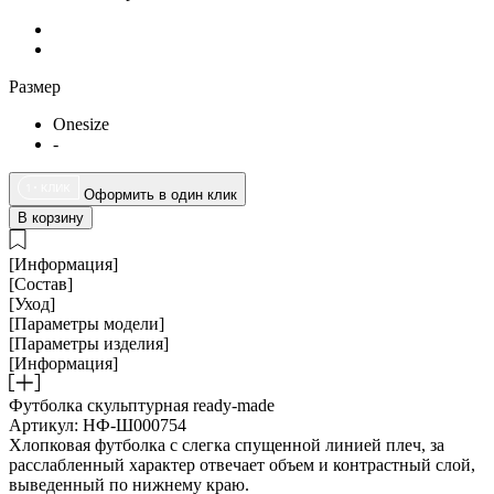
Размер
Onesize
-
Оформить в один клик
В корзину
[Информация]
[Состав]
[Уход]
[Параметры модели]
[Параметры изделия]
[Информация]
Футболка скульптурная ready-made
Артикул: НФ-Ш000754
Хлопковая футболка с слегка спущенной линией плеч, за
расслабленный характер отвечает объем и контрастный слой,
выведенный по нижнему краю.