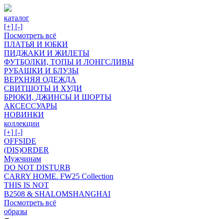
каталог
[+]
[-]
Посмотреть всё
ПЛАТЬЯ И ЮБКИ
ПИДЖАКИ И ЖИЛЕТЫ
ФУТБОЛКИ, ТОПЫ И ЛОНГСЛИВЫ
РУБАШКИ И БЛУЗЫ
ВЕРХНЯЯ ОДЕЖДА
СВИТШОТЫ И ХУДИ
БРЮКИ, ДЖИНСЫ И ШОРТЫ
АКСЕССУАРЫ
НОВИНКИ
коллекции
[+]
[-]
OFFSIDE
(DIS)ORDER
Мужчинам
DO NOT DISTURB
CARRY HOME. FW25 Collection
THIS IS NOT
B2508 & SHALOMSHANGHAI
Посмотреть всё
образы