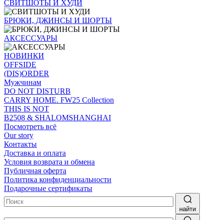
СВИТШОТЫ И ХУДИ
БРЮКИ, ДЖИНСЫ И ШОРТЫ
АКСЕССУАРЫ
НОВИНКИ
OFFSIDE
(DIS)ORDER
Мужчинам
DO NOT DISTURB
CARRY HOME. FW25 Collection
THIS IS NOT
B2508 & SHALOMSHANGHAI
Посмотреть всё
Our story
Контакты
Доставка и оплата
Условия возврата и обмена
Публичная оферта
Политика конфиденциальности
Подарочные сертификаты
найти