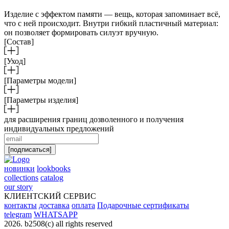
Изделие с эффектом памяти — вещь, которая запоминает всё,
что с ней происходит. Внутри гибкий пластичный материал:
он позволяет формировать силуэт вручную.
[Состав]
[Уход]
[Параметры модели]
[Параметры изделия]
для расширения границ дозволенного и получения
индивидуальных предложений
[подписаться]
новинки
lookbooks
collections
catalog
our story
КЛИЕНТСКИЙ СЕРВИС
контакты
доставка
оплата
Подарочные сертификаты
telegram
WHATSAPP
2026. b2508(с) all rights reserved