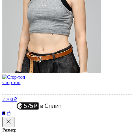
Crop-топ
2 700 ₽
Размер