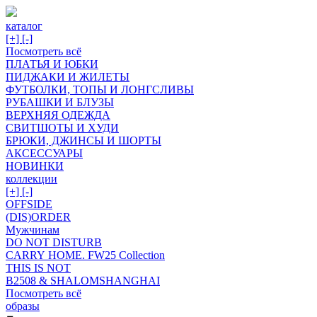
каталог
[+]
[-]
Посмотреть всё
ПЛАТЬЯ И ЮБКИ
ПИДЖАКИ И ЖИЛЕТЫ
ФУТБОЛКИ, ТОПЫ И ЛОНГСЛИВЫ
РУБАШКИ И БЛУЗЫ
ВЕРХНЯЯ ОДЕЖДА
СВИТШОТЫ И ХУДИ
БРЮКИ, ДЖИНСЫ И ШОРТЫ
АКСЕССУАРЫ
НОВИНКИ
коллекции
[+]
[-]
OFFSIDE
(DIS)ORDER
Мужчинам
DO NOT DISTURB
CARRY HOME. FW25 Collection
THIS IS NOT
B2508 & SHALOMSHANGHAI
Посмотреть всё
образы