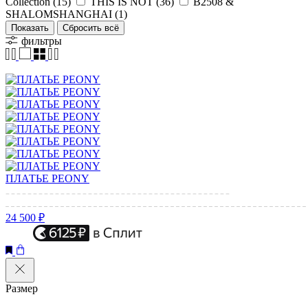
Collection
(15)
THIS IS NOT
(36)
B2508 &
SHALOMSHANGHAI
(1)
Показать
фильтры
ПЛАТЬЕ PEONY
24 500 ₽
Размер