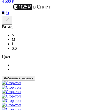
4 500 ₽
Размер
S
M
L
XS
Цвет
Добавить в корзину