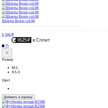
Шорты Boxio col.08
6 500 ₽
Размер
M-L
XS-S
Цвет
Добавить в корзину