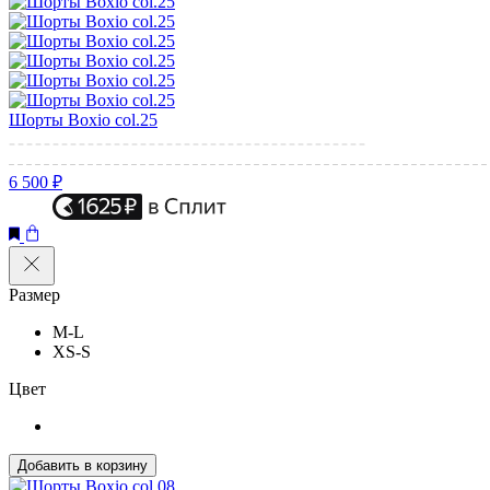
Шорты Boxio col.25
6 500 ₽
Размер
M-L
XS-S
Цвет
Добавить в корзину