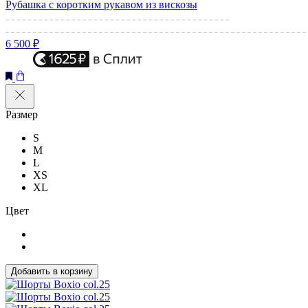
Рубашка с коротким рукавом из вискозы
6 500 ₽
Размер
S
M
L
XS
XL
Цвет
Добавить в корзину