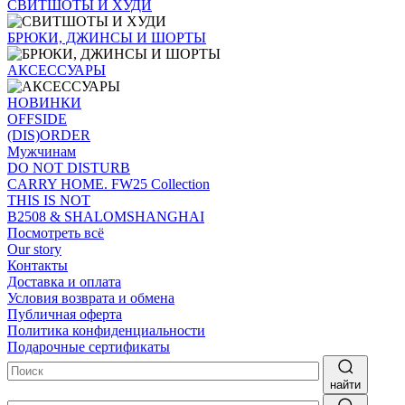
СВИТШОТЫ И ХУДИ
БРЮКИ, ДЖИНСЫ И ШОРТЫ
АКСЕССУАРЫ
НОВИНКИ
OFFSIDE
(DIS)ORDER
Мужчинам
DO NOT DISTURB
CARRY HOME. FW25 Collection
THIS IS NOT
B2508 & SHALOMSHANGHAI
Посмотреть всё
Our story
Контакты
Доставка и оплата
Условия возврата и обмена
Публичная оферта
Политика конфиденциальности
Подарочные сертификаты
найти