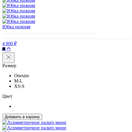
Юбка нижняя
4 800 ₽
Размер
Onesize
M-L
XS-S
Цвет
Добавить в корзину