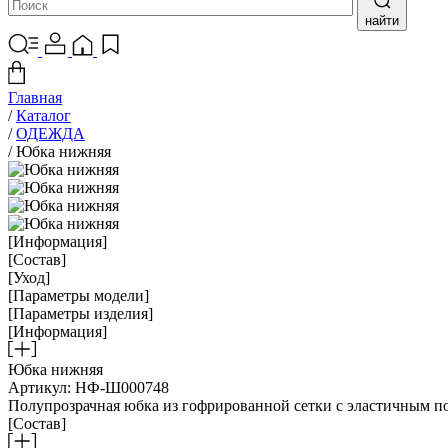
найти
Главная
/
Каталог
/
ОДЕЖДА
/
Юбка нижняя
[Информация]
[Состав]
[Уход]
[Параметры модели]
[Параметры изделия]
[Информация]
Юбка нижняя
Артикул: НФ-Ш000748
Полупрозрачная юбка из гофрированной сетки с эластичным п
[Состав]