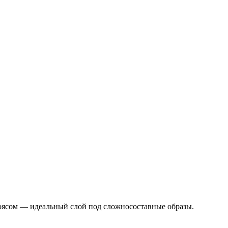
оясом — идеальный слой под сложносоставные образы.