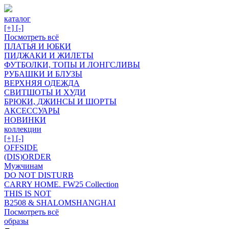
каталог
[+]
[-]
Посмотреть всё
ПЛАТЬЯ И ЮБКИ
ПИДЖАКИ И ЖИЛЕТЫ
ФУТБОЛКИ, ТОПЫ И ЛОНГСЛИВЫ
РУБАШКИ И БЛУЗЫ
ВЕРХНЯЯ ОДЕЖДА
СВИТШОТЫ И ХУДИ
БРЮКИ, ДЖИНСЫ И ШОРТЫ
АКСЕССУАРЫ
НОВИНКИ
коллекции
[+]
[-]
OFFSIDE
(DIS)ORDER
Мужчинам
DO NOT DISTURB
CARRY HOME. FW25 Collection
THIS IS NOT
B2508 & SHALOMSHANGHAI
Посмотреть всё
образы