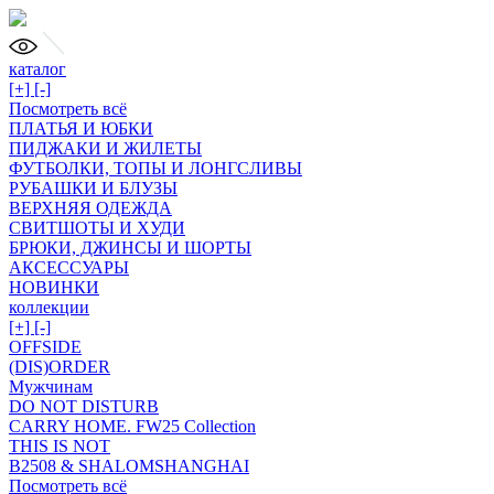
каталог
[+]
[-]
Посмотреть всё
ПЛАТЬЯ И ЮБКИ
ПИДЖАКИ И ЖИЛЕТЫ
ФУТБОЛКИ, ТОПЫ И ЛОНГСЛИВЫ
РУБАШКИ И БЛУЗЫ
ВЕРХНЯЯ ОДЕЖДА
СВИТШОТЫ И ХУДИ
БРЮКИ, ДЖИНСЫ И ШОРТЫ
АКСЕССУАРЫ
НОВИНКИ
коллекции
[+]
[-]
OFFSIDE
(DIS)ORDER
Мужчинам
DO NOT DISTURB
CARRY HOME. FW25 Collection
THIS IS NOT
B2508 & SHALOMSHANGHAI
Посмотреть всё