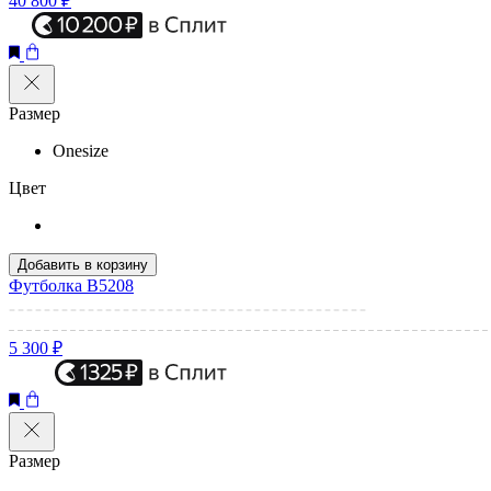
40 800 ₽
Размер
Onesize
Цвет
Добавить в корзину
Футболка B5208
5 300 ₽
Размер