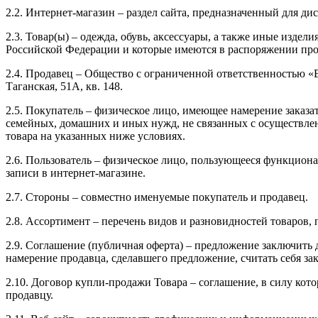
2.2. Интернет-магазин – раздел сайта, предназначенный для д
2.3. Товар(ы) – одежда, обувь, аксессуары, а также иные изде
Российской Федерации и которые имеются в распоряжении про
2.4. Продавец – Общество с ограниченной ответственностью «В
Таганская, 51А, кв. 148.
2.5. Покупатель – физическое лицо, имеющее намерение зака
семейных, домашних и иных нужд, не связанных с осуществл
товара на указанных ниже условиях.
2.6. Пользователь – физическое лицо, пользующееся функцион
записи в интернет-магазине.
2.7. Стороны – совместно именуемые покупатель и продавец.
2.8. Ассортимент – перечень видов и разновидностей товаров,
2.9. Соглашение (публичная оферта) – предложение заключить
намерение продавца, сделавшего предложение, считать себя з
2.10. Договор купли-продажи Товара – соглашение, в силу кото
продавцу.