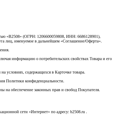
стью «В2508» (ОГРН: 1206600059808, ИНН: 6686128901),
уга лиц, именуемое в дальнейшем «Соглашение/Оферта».
ения.
ключая информацию о потребительских свойствах Товара и его
 на условиях, содержащихся в Карточке товара.
овия Политики конфиденциальности.
ны на обеспечение законных прав и свобод Покупателя.
ационной сети «Интернет» по адресу: b2508.ru .