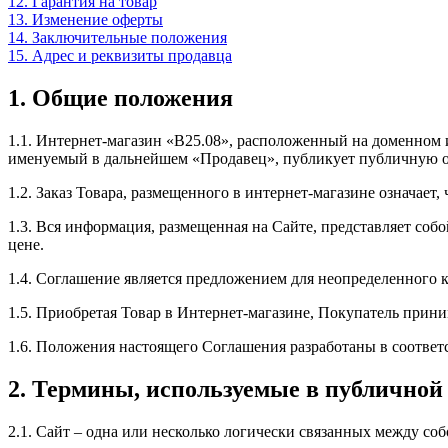
12. Гарантия на товар
13. Изменение оферты
14. Заключительные положения
15. Адрес и реквизиты продавца
1. Общие положения
1.1. Интернет-магазин «B25.08», расположенный на доменном 
именуемый в дальнейшем «Продавец», публикует публичную оф
1.2. Заказ Товара, размещенного в интернет-магазине означает
1.3. Вся информация, размещенная на Сайте, представляет соб
цене.
1.4. Соглашение является предложением для неопределенного 
1.5. Приобретая Товар в Интернет-магазине, Покупатель прин
1.6. Положения настоящего Соглашения разработаны в соответ
2. Термины, используемые в публичной
2.1. Сайт – одна или несколько логически связанных между с