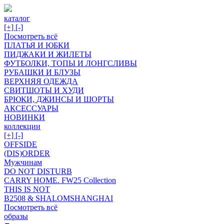
каталог
[+]
[-]
Посмотреть всё
ПЛАТЬЯ И ЮБКИ
ПИДЖАКИ И ЖИЛЕТЫ
ФУТБОЛКИ, ТОПЫ И ЛОНГСЛИВЫ
РУБАШКИ И БЛУЗЫ
ВЕРХНЯЯ ОДЕЖДА
СВИТШОТЫ И ХУДИ
БРЮКИ, ДЖИНСЫ И ШОРТЫ
АКСЕССУАРЫ
НОВИНКИ
коллекции
[+]
[-]
OFFSIDE
(DIS)ORDER
Мужчинам
DO NOT DISTURB
CARRY HOME. FW25 Collection
THIS IS NOT
B2508 & SHALOMSHANGHAI
Посмотреть всё
образы