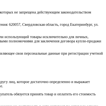
жа которых не запрещена действующим законодательством
ия: 620057, Свердловская область, город Екатеринбург, ул.
 или использующий товары исключительно для личных,
имыми полномочиями для заключения договора купли-продажи
ставляющее свои персональные данные при регистрации учетной
ругу лиц, которое достаточно определенно и выражает
е.
упатель обязуется принять товар и оплатить его стоимость