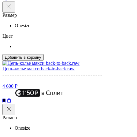
Размер
Onesize
Цвет
Добавить в корзину
Цепь-колье макси back-to-back.raw
4 600 ₽
Размер
Onesize