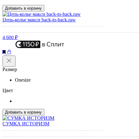
Добавить в корзину
Цепь-колье макси back-to-back.raw
4 600 ₽
Размер
Onesize
Цвет
Добавить в корзину
СУМКА ИСТОРИЗМ