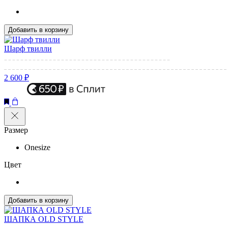
Добавить в корзину
Шарф твилли
2 600 ₽
Размер
Onesize
Цвет
Добавить в корзину
ШАПКА OLD STYLE