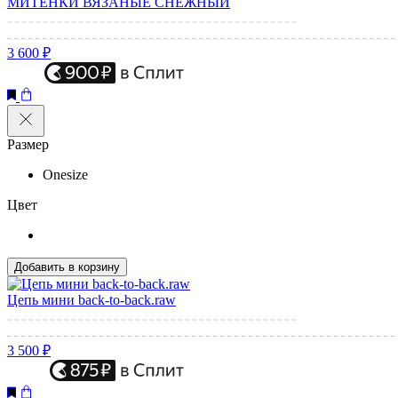
МИТЕНКИ ВЯЗАНЫЕ СНЕЖНЫЙ
3 600 ₽
Размер
Onesize
Цвет
Добавить в корзину
Цепь мини back-to-back.raw
3 500 ₽