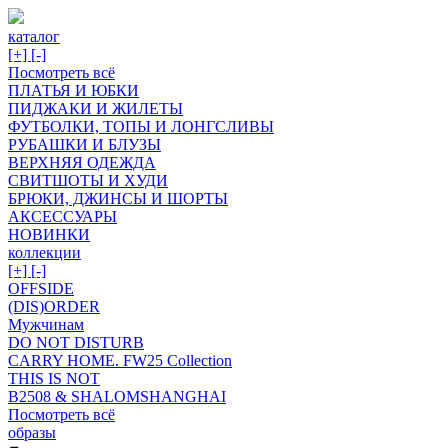
каталог
[+]
[-]
Посмотреть всё
ПЛАТЬЯ И ЮБКИ
ПИДЖАКИ И ЖИЛЕТЫ
ФУТБОЛКИ, ТОПЫ И ЛОНГСЛИВЫ
РУБАШКИ И БЛУЗЫ
ВЕРХНЯЯ ОДЕЖДА
СВИТШОТЫ И ХУДИ
БРЮКИ, ДЖИНСЫ И ШОРТЫ
АКСЕССУАРЫ
НОВИНКИ
коллекции
[+]
[-]
OFFSIDE
(DIS)ORDER
Мужчинам
DO NOT DISTURB
CARRY HOME. FW25 Collection
THIS IS NOT
B2508 & SHALOMSHANGHAI
Посмотреть всё
образы