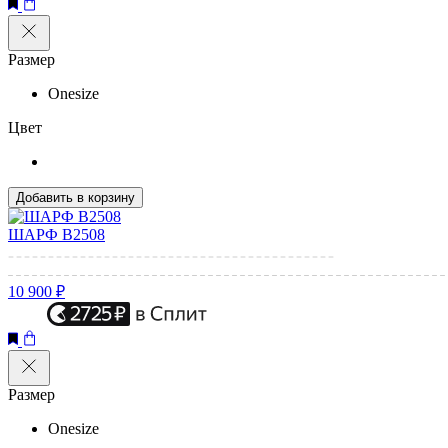
Размер
Onesize
Цвет
Добавить в корзину
ШАРФ B2508
10 900 ₽
Размер
Onesize