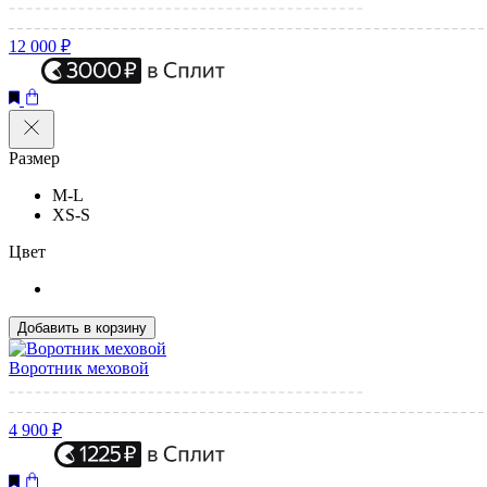
12 000 ₽
Размер
M-L
XS-S
Цвет
Добавить в корзину
Воротник меховой
4 900 ₽