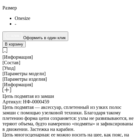
Размер
Onesize
-
Оформить в один клик
В корзину
[Информация]
[Состав]
[Уход]
[Параметры модели]
[Параметры изделия]
[Информация]
Цепь подмятая из замши
Артикул: НФ-0000459
Цепь подмятая — аксессуар, сплетенный из узких полос
замши с помощью узелковой техники. Благодаря такому
плетению форма цепи сохраняется: узлы не развязываются, не
теряют объема, будто намеренно «подмяты» и зафиксированы
в движении. Застежка на карабин.
Цепь многосценарная: ее можно носить на шее, как пояс, на