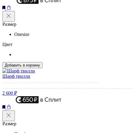
Размер
Onesize
Цвет
Добавить в корзину
Шарф твилли
2 600 ₽
Размер