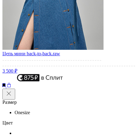
Цепь мини back-to-back.raw
3 500 ₽
Размер
Onesize
Цвет