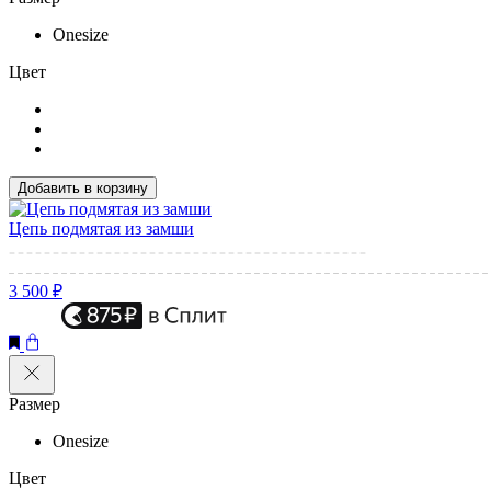
Onesize
Цвет
Добавить в корзину
Цепь подмятая из замши
3 500 ₽
Размер
Onesize
Цвет