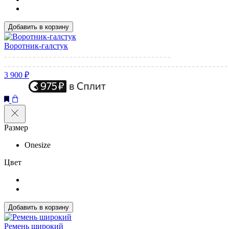
Добавить в корзину
Воротник-галстук
3 900 ₽
Размер
Onesize
Цвет
Добавить в корзину
Ремень широкий