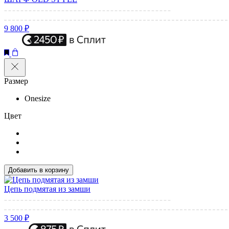
9 800 ₽
Размер
Onesize
Цвет
Добавить в корзину
Цепь подмятая из замши
3 500 ₽