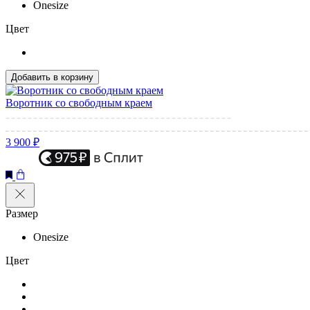
Onesize
Цвет
Добавить в корзину
Воротник со свободным краем
3 900 ₽
Размер
Onesize
Цвет