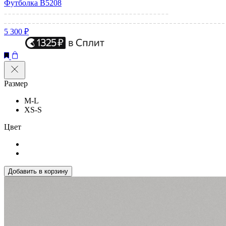
Футболка B5208
5 300 ₽
Размер
M-L
XS-S
Цвет
Добавить в корзину