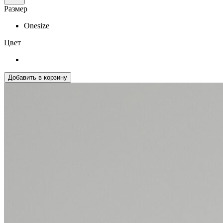
Размер
Onesize
Цвет
Добавить в корзину