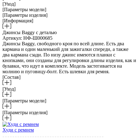
[Уход]
[Параметры модели]
[Параметры изделия]
[Информация]
Джинсы Baggy с деталью
Артикул: НФ-Ш000685
Джинсы Baggy, свободного кроя по всей длине. Есть два
кармана и один маленький для зажигалки спереди, а также
два кармана сзади. По низу джинс имеются планки с
кнопками, они созданы для регулировки длины изделия, как и
булавки, что идут в комплекте. Модель застегивается на
молнию и пуговицу-болт. Есть шлевки для ремня.
[Состав]
[Уход]
[Параметры модели]
[Параметры изделия]
Худи с ремнем