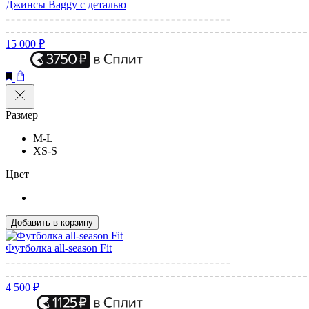
Джинсы Baggy с деталью
15 000 ₽
Размер
M-L
XS-S
Цвет
Добавить в корзину
Футболка all-season Fit
4 500 ₽