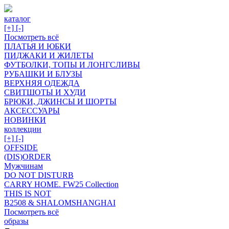
каталог
[+]
[-]
Посмотреть всё
ПЛАТЬЯ И ЮБКИ
ПИДЖАКИ И ЖИЛЕТЫ
ФУТБОЛКИ, ТОПЫ И ЛОНГСЛИВЫ
РУБАШКИ И БЛУЗЫ
ВЕРХНЯЯ ОДЕЖДА
СВИТШОТЫ И ХУДИ
БРЮКИ, ДЖИНСЫ И ШОРТЫ
АКСЕССУАРЫ
НОВИНКИ
коллекции
[+]
[-]
OFFSIDE
(DIS)ORDER
Мужчинам
DO NOT DISTURB
CARRY HOME. FW25 Collection
THIS IS NOT
B2508 & SHALOMSHANGHAI
Посмотреть всё
образы