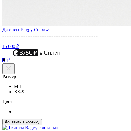
Джинсы Baggy Cut.raw
15 000 ₽
Размер
M-L
XS-S
Цвет
Добавить в корзину