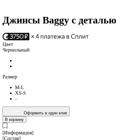
Джинсы Baggy с деталью
Цвет
Чернильный
Размер
M-L
XS-S
-
Оформить в один клик
В корзину
[Информация]
[Состав]