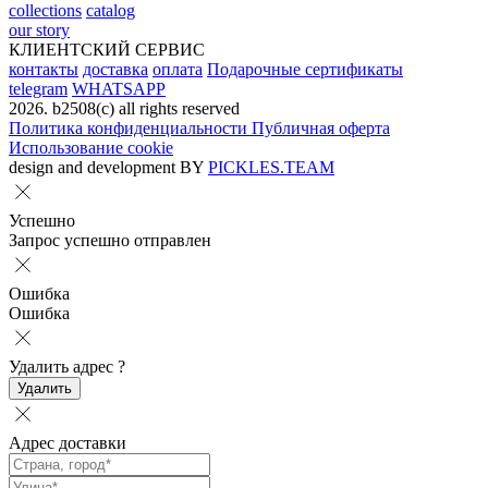
collections
catalog
our story
КЛИЕНТСКИЙ СЕРВИС
контакты
доставка
оплата
Подарочные сертификаты
telegram
WHATSAPP
2026. b2508(с) all rights reserved
Политика конфиденциальности
Публичная оферта
Использование cookie
design and development BY
PICKLES.TEAM
Успешно
Запрос успешно отправлен
Ошибка
Ошибка
Удалить адрес
?
Удалить
Адрес доставки