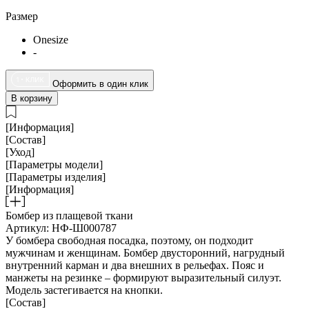
Размер
Onesize
-
Оформить в один клик
В корзину
[Информация]
[Состав]
[Уход]
[Параметры модели]
[Параметры изделия]
[Информация]
Бомбер из плащевой ткани
Артикул: НФ-Ш000787
У бомбера свободная посадка, поэтому, он подходит
мужчинам и женщинам. Бомбер двусторонний, нагрудный
внутренний карман и два внешних в рельефах. Пояс и
манжеты на резинке – формируют выразительный силуэт.
Модель застегивается на кнопки.
[Состав]