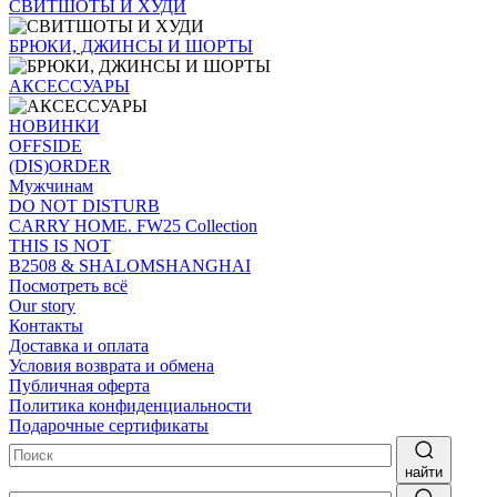
СВИТШОТЫ И ХУДИ
БРЮКИ, ДЖИНСЫ И ШОРТЫ
АКСЕССУАРЫ
НОВИНКИ
OFFSIDE
(DIS)ORDER
Мужчинам
DO NOT DISTURB
CARRY HOME. FW25 Collection
THIS IS NOT
B2508 & SHALOMSHANGHAI
Посмотреть всё
Our story
Контакты
Доставка и оплата
Условия возврата и обмена
Публичная оферта
Политика конфиденциальности
Подарочные сертификаты
найти