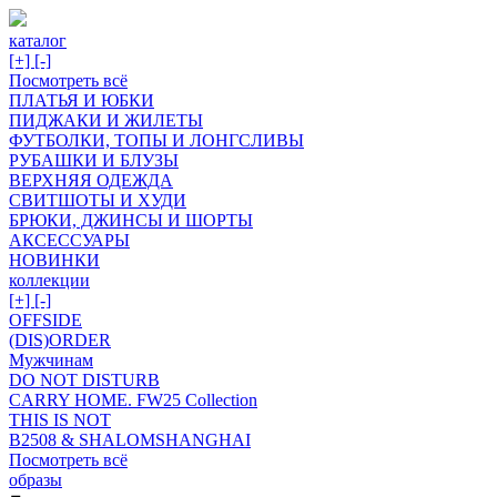
каталог
[+]
[-]
Посмотреть всё
ПЛАТЬЯ И ЮБКИ
ПИДЖАКИ И ЖИЛЕТЫ
ФУТБОЛКИ, ТОПЫ И ЛОНГСЛИВЫ
РУБАШКИ И БЛУЗЫ
ВЕРХНЯЯ ОДЕЖДА
СВИТШОТЫ И ХУДИ
БРЮКИ, ДЖИНСЫ И ШОРТЫ
АКСЕССУАРЫ
НОВИНКИ
коллекции
[+]
[-]
OFFSIDE
(DIS)ORDER
Мужчинам
DO NOT DISTURB
CARRY HOME. FW25 Collection
THIS IS NOT
B2508 & SHALOMSHANGHAI
Посмотреть всё
образы