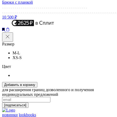
Брюки с планкой
10 500 ₽
Размер
M-L
XS-S
Цвет
Добавить в корзину
для расширения границ дозволенного и получения
индивидуальных предложений
[подписаться]
новинки
lookbooks