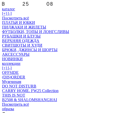
каталог
[+]
[-]
Посмотреть всё
ПЛАТЬЯ И ЮБКИ
ПИДЖАКИ И ЖИЛЕТЫ
ФУТБОЛКИ, ТОПЫ И ЛОНГСЛИВЫ
РУБАШКИ И БЛУЗЫ
ВЕРХНЯЯ ОДЕЖДА
СВИТШОТЫ И ХУДИ
БРЮКИ, ДЖИНСЫ И ШОРТЫ
АКСЕССУАРЫ
НОВИНКИ
коллекции
[+]
[-]
OFFSIDE
(DIS)ORDER
Мужчинам
DO NOT DISTURB
CARRY HOME. FW25 Collection
THIS IS NOT
B2508 & SHALOMSHANGHAI
Посмотреть всё
образы