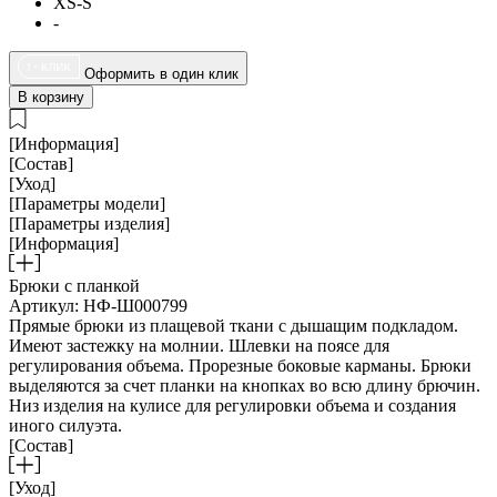
XS-S
-
Оформить в один клик
В корзину
[Информация]
[Состав]
[Уход]
[Параметры модели]
[Параметры изделия]
[Информация]
Брюки с планкой
Артикул: НФ-Ш000799
Прямые брюки из плащевой ткани с дышащим подкладом.
Имеют застежку на молнии. Шлевки на поясе для
регулирования объема. Прорезные боковые карманы. Брюки
выделяются за счет планки на кнопках во всю длину брючин.
Низ изделия на кулисе для регулировки объема и создания
иного силуэта.
[Состав]
[Уход]