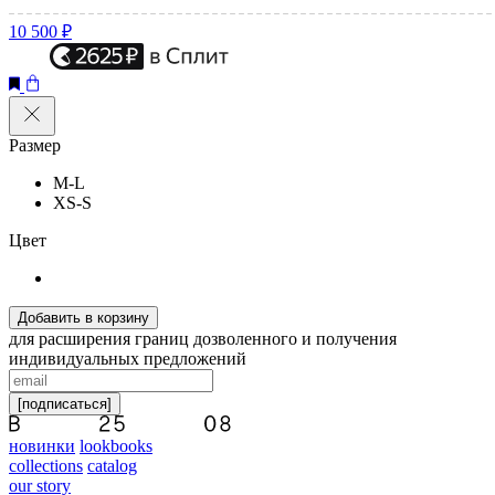
10 500 ₽
Размер
M-L
XS-S
Цвет
Добавить в корзину
для расширения границ дозволенного и получения
индивидуальных предложений
[подписаться]
новинки
lookbooks
collections
catalog
our story