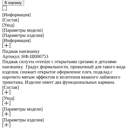
В корзину
[Информация]
[Состав]
[Уход]
[Параметры модели]
[Параметры изделия]
[Информация]
Пиджак наизнанку
Артикул: НФ-Ш000753
Пиджак силуэта oversize с открытыми срезами и деталями
наизнанку. Градус формальности, привычный для такого вида
изделия, снижает открытое оформление плеч, подклад с
нарочито мятым эффектом и вплетения вязаного лаймового
трикотажа. Изделие имеет два функциональных кармана.
[Состав]
[Уход]
[Параметры модели]
[Параметры изделия]