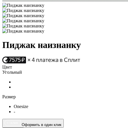
Пиджак наизнанку
Цвет
Угольный
Размер
Onesize
-
Оформить в один клик