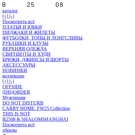
каталог
[+]
[-]
Посмотреть всё
ПЛАТЬЯ И ЮБКИ
ПИДЖАКИ И ЖИЛЕТЫ
ФУТБОЛКИ, ТОПЫ И ЛОНГСЛИВЫ
РУБАШКИ И БЛУЗЫ
ВЕРХНЯЯ ОДЕЖДА
СВИТШОТЫ И ХУДИ
БРЮКИ, ДЖИНСЫ И ШОРТЫ
АКСЕССУАРЫ
НОВИНКИ
коллекции
[+]
[-]
OFFSIDE
(DIS)ORDER
Мужчинам
DO NOT DISTURB
CARRY HOME. FW25 Collection
THIS IS NOT
B2508 & SHALOMSHANGHAI
Посмотреть всё
образы