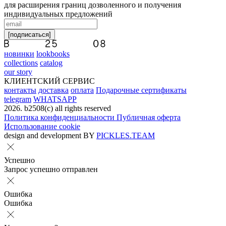
для расширения границ дозволенного и получения
индивидуальных предложений
[подписаться]
новинки
lookbooks
collections
catalog
our story
КЛИЕНТСКИЙ СЕРВИС
контакты
доставка
оплата
Подарочные сертификаты
telegram
WHATSAPP
2026. b2508(с) all rights reserved
Политика конфиденциальности
Публичная оферта
Использование cookie
design and development BY
PICKLES.TEAM
Успешно
Запрос успешно отправлен
Ошибка
Ошибка