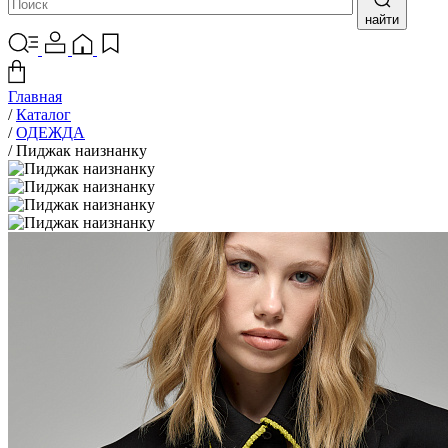
найти
Главная
/
Каталог
/
ОДЕЖДА
/
Пиджак наизнанку