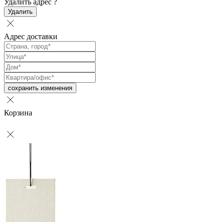
Удалить адрес
?
Удалить
Адрес доставки
сохранить изменения
Корзина