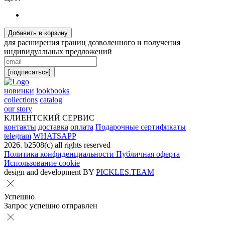
Добавить в корзину
для расширения границ дозволенного и получения
индивидуальных предложений
[подписаться]
новинки
lookbooks
collections
catalog
our story
КЛИЕНТСКИЙ СЕРВИС
контакты
доставка
оплата
Подарочные сертификаты
telegram
WHATSAPP
2026. b2508(с) all rights reserved
Политика конфиденциальности
Публичная оферта
Использование cookie
design and development BY
PICKLES.TEAM
Успешно
Запрос успешно отправлен