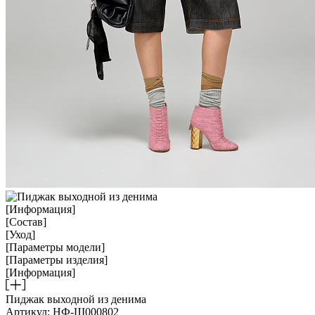
[Информация]
[Состав]
[Уход]
[Параметры модели]
[Параметры изделия]
[Информация]
Пиджак выходной из денима
Артикул: НФ-Ш000802