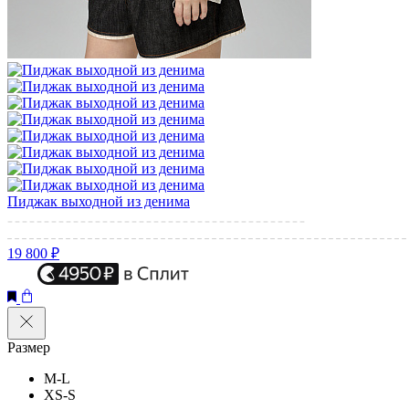
Пиджак выходной из денима
19 800 ₽
Размер
M-L
XS-S