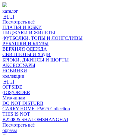
каталог
[+]
[-]
Посмотреть всё
ПЛАТЬЯ И ЮБКИ
ПИДЖАКИ И ЖИЛЕТЫ
ФУТБОЛКИ, ТОПЫ И ЛОНГСЛИВЫ
РУБАШКИ И БЛУЗЫ
ВЕРХНЯЯ ОДЕЖДА
СВИТШОТЫ И ХУДИ
БРЮКИ, ДЖИНСЫ И ШОРТЫ
АКСЕССУАРЫ
НОВИНКИ
коллекции
[+]
[-]
OFFSIDE
(DIS)ORDER
Мужчинам
DO NOT DISTURB
CARRY HOME. FW25 Collection
THIS IS NOT
B2508 & SHALOMSHANGHAI
Посмотреть всё
образы