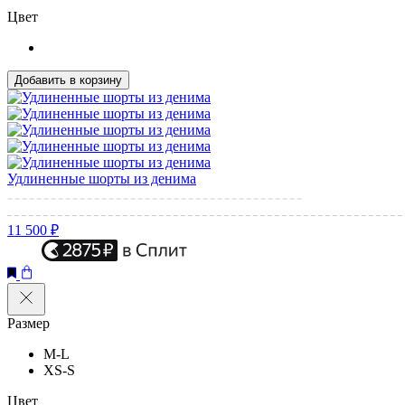
Цвет
Добавить в корзину
Удлиненные шорты из денима
11 500 ₽
Размер
M-L
XS-S
Цвет