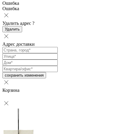
Ошибка
Ошибка
Удалить адрес
?
Удалить
Адрес доставки
сохранить изменения
Корзина