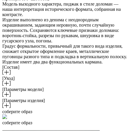
Модель выходного характера, пиджак в стиле доломан —
наша интерпретация исторического формата, собранная на
контрасте.
Изделие выполнено из денима с неоднородным
окрашиванием, задающим неровную, почти случайную
поверхность. Сохраняются ключевые признаки доломана:
воротник-стойка, разрезы по рукавам, шнуровка в виде
гусарского узла, погоны.
Градус формальности, привычный для такого вида изделия,
снижает открытое оформление краев, металлические
пуговицы разного типа и подкладка в вертикальную полоску.
Изделие имеет два два функциональных кармана.
[Состав]
[Уход]
[Параметры модели]
[Параметры изделия]
соберите образ
соберите образ