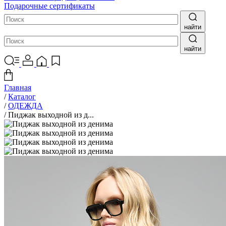
Подарочные сертификаты
найти
найти
Главная
/
Каталог
/
ОДЕЖДА
/
Пиджак выходной из д...