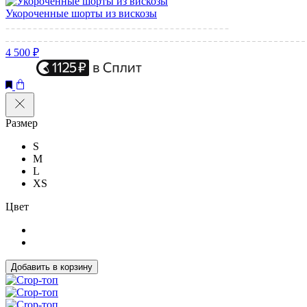
Укороченные шорты из вискозы
4 500 ₽
Размер
S
M
L
XS
Цвет
Добавить в корзину