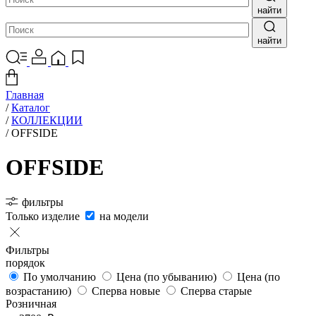
найти
найти
Главная
/
Каталог
/
КОЛЛЕКЦИИ
/
OFFSIDE
OFFSIDE
фильтры
Только изделие
на модели
Фильтры
порядок
По умолчанию
Цена (по убыванию)
Цена (по
возрастанию)
Сперва новые
Сперва старые
Розничная