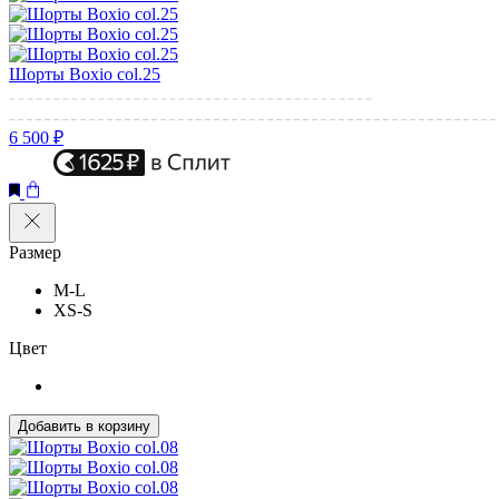
Шорты Boxio col.25
6 500 ₽
Размер
M-L
XS-S
Цвет
Добавить в корзину