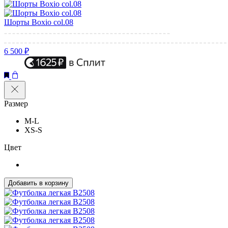
Шорты Boxio col.08
6 500 ₽
Размер
M-L
XS-S
Цвет
Добавить в корзину