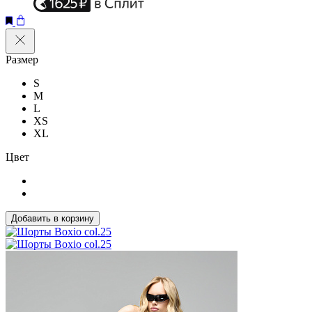
Размер
S
M
L
XS
XL
Цвет
Добавить в корзину