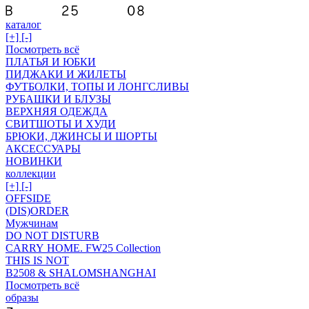
каталог
[+]
[-]
Посмотреть всё
ПЛАТЬЯ И ЮБКИ
ПИДЖАКИ И ЖИЛЕТЫ
ФУТБОЛКИ, ТОПЫ И ЛОНГСЛИВЫ
РУБАШКИ И БЛУЗЫ
ВЕРХНЯЯ ОДЕЖДА
СВИТШОТЫ И ХУДИ
БРЮКИ, ДЖИНСЫ И ШОРТЫ
АКСЕССУАРЫ
НОВИНКИ
коллекции
[+]
[-]
OFFSIDE
(DIS)ORDER
Мужчинам
DO NOT DISTURB
CARRY HOME. FW25 Collection
THIS IS NOT
B2508 & SHALOMSHANGHAI
Посмотреть всё
образы