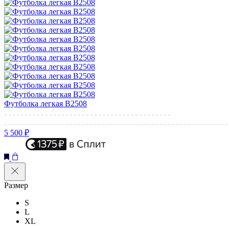
Футболка легкая B2508
5 500 ₽
Размер
S
L
XL