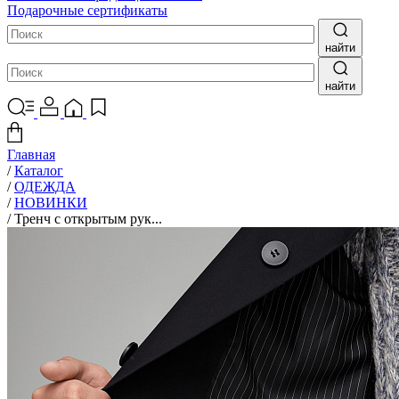
Подарочные сертификаты
найти
найти
Главная
/
Каталог
/
ОДЕЖДА
/
НОВИНКИ
/
Тренч с открытым рук...