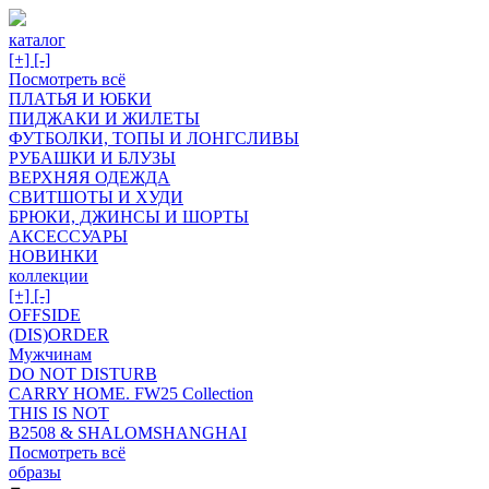
каталог
[+]
[-]
Посмотреть всё
ПЛАТЬЯ И ЮБКИ
ПИДЖАКИ И ЖИЛЕТЫ
ФУТБОЛКИ, ТОПЫ И ЛОНГСЛИВЫ
РУБАШКИ И БЛУЗЫ
ВЕРХНЯЯ ОДЕЖДА
СВИТШОТЫ И ХУДИ
БРЮКИ, ДЖИНСЫ И ШОРТЫ
АКСЕССУАРЫ
НОВИНКИ
коллекции
[+]
[-]
OFFSIDE
(DIS)ORDER
Мужчинам
DO NOT DISTURB
CARRY HOME. FW25 Collection
THIS IS NOT
B2508 & SHALOMSHANGHAI
Посмотреть всё
образы