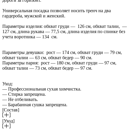
дороги за горизонт.
Универсальная посадка позволяет носить тренч на два
гардероба, мужской и женский.
Параметры изделия: обхват груди — 126 см, обхват талии, —
127 см, длина рукава — 77,5 см, длина изделия по спинке без
учета воротника — 134 см.
Параметры девушки: рост — 174 см, обхват груди — 79 см,
обхват талии — 63 см, обхват бедер — 90 см.
Параметры парня: рост — 180 см, обхват груди — 97 см,
обхват талии — 73 см, обхват бедер — 97 см.
Уход:
— Профессиональная сухая химчистка.
— Стирка запрещена.
— Не отбеливать.
— Барабанная сушка запрещена.
[Состав]
[Уход]