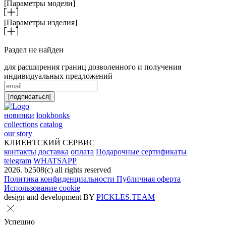
[Параметры модели]
[Параметры изделия]
Раздел не найден
для расширения границ дозволенного и получения
индивидуальных предложений
[подписаться]
новинки
lookbooks
collections
catalog
our story
КЛИЕНТСКИЙ СЕРВИС
контакты
доставка
оплата
Подарочные сертификаты
telegram
WHATSAPP
2026. b2508(с) all rights reserved
Политика конфиденциальности
Публичная оферта
Использование cookie
design and development BY
PICKLES.TEAM
Успешно