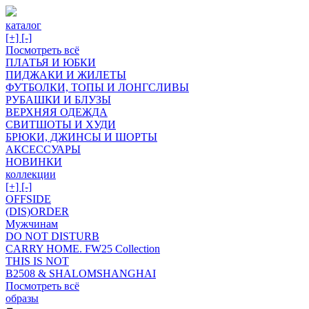
каталог
[+]
[-]
Посмотреть всё
ПЛАТЬЯ И ЮБКИ
ПИДЖАКИ И ЖИЛЕТЫ
ФУТБОЛКИ, ТОПЫ И ЛОНГСЛИВЫ
РУБАШКИ И БЛУЗЫ
ВЕРХНЯЯ ОДЕЖДА
СВИТШОТЫ И ХУДИ
БРЮКИ, ДЖИНСЫ И ШОРТЫ
АКСЕССУАРЫ
НОВИНКИ
коллекции
[+]
[-]
OFFSIDE
(DIS)ORDER
Мужчинам
DO NOT DISTURB
CARRY HOME. FW25 Collection
THIS IS NOT
B2508 & SHALOMSHANGHAI
Посмотреть всё
образы