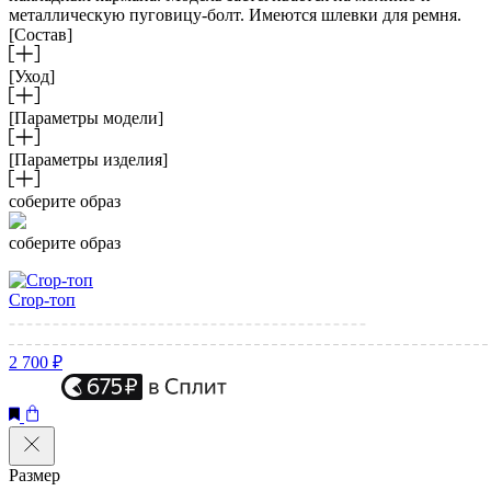
металлическую пуговицу-болт. Имеются шлевки для ремня.
[Состав]
[Уход]
[Параметры модели]
[Параметры изделия]
соберите образ
соберите образ
Crop-топ
2 700 ₽
Размер