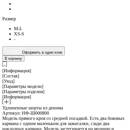
Размер
M-L
XS-S
-
Оформить в один клик
В корзину
[Информация]
[Состав]
[Уход]
[Параметры модели]
[Параметры изделия]
[Информация]
Удлиненные шорты из денима
Артикул: НФ-Ш000800
Модель прямого кроя со средней посадкой. Есть два боковых
кармана с одним маленьким для зажигалки, сзади два
накладных кармана. Модель застегивается на молнию и