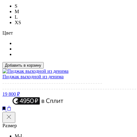
S
M
L
XS
Цвет
Добавить в корзину
Пиджак выходной из денима
19 800 ₽
Размер
M-L