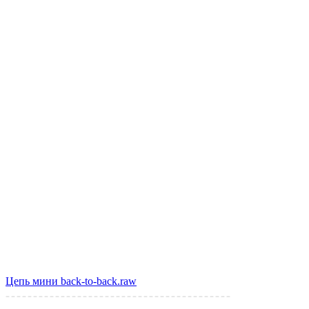
Цепь мини back-to-back.raw