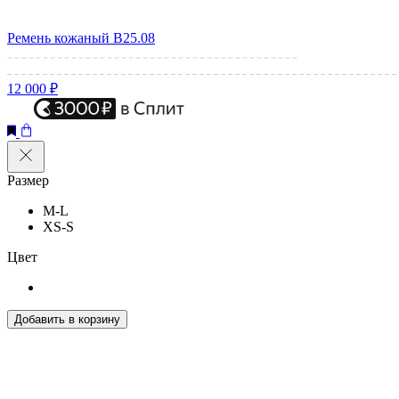
Ремень кожаный B25.08
12 000 ₽
Размер
M-L
XS-S
Цвет
Добавить в корзину