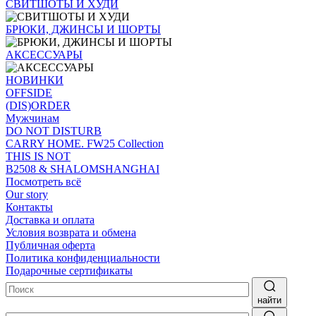
СВИТШОТЫ И ХУДИ
БРЮКИ, ДЖИНСЫ И ШОРТЫ
АКСЕССУАРЫ
НОВИНКИ
OFFSIDE
(DIS)ORDER
Мужчинам
DO NOT DISTURB
CARRY HOME. FW25 Collection
THIS IS NOT
B2508 & SHALOMSHANGHAI
Посмотреть всё
Our story
Контакты
Доставка и оплата
Условия возврата и обмена
Публичная оферта
Политика конфиденциальности
Подарочные сертификаты
найти