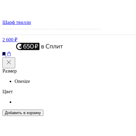
Шарф твилли
2 600 ₽
Размер
Onesize
Цвет
Добавить в корзину