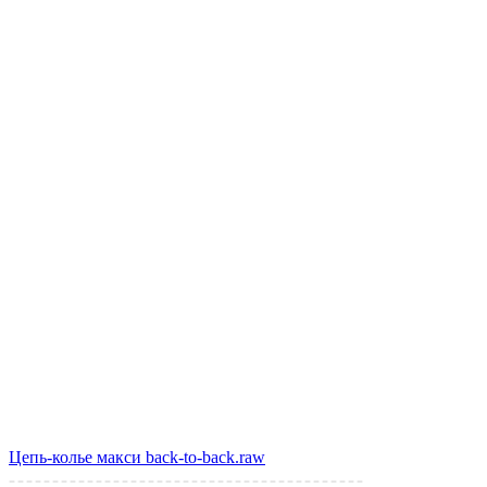
Цепь-колье макси back-to-back.raw