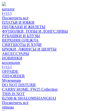
каталог
[+]
[-]
Посмотреть всё
ПЛАТЬЯ И ЮБКИ
ПИДЖАКИ И ЖИЛЕТЫ
ФУТБОЛКИ, ТОПЫ И ЛОНГСЛИВЫ
РУБАШКИ И БЛУЗЫ
ВЕРХНЯЯ ОДЕЖДА
СВИТШОТЫ И ХУДИ
БРЮКИ, ДЖИНСЫ И ШОРТЫ
АКСЕССУАРЫ
НОВИНКИ
коллекции
[+]
[-]
OFFSIDE
(DIS)ORDER
Мужчинам
DO NOT DISTURB
CARRY HOME. FW25 Collection
THIS IS NOT
B2508 & SHALOMSHANGHAI
Посмотреть всё
образы