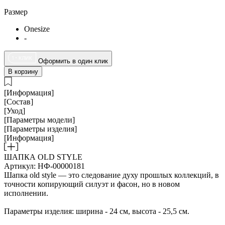
Размер
Onesize
-
Оформить в один клик
В корзину
[Информация]
[Состав]
[Уход]
[Параметры модели]
[Параметры изделия]
[Информация]
ШАПКА OLD STYLE
Артикул: НФ-00000181
Шапка old style — это следование духу прошлых коллекций, в
точности копирующий силуэт и фасон, но в новом
исполнении.
Параметры изделия: ширина - 24 см, высота - 25,5 см.