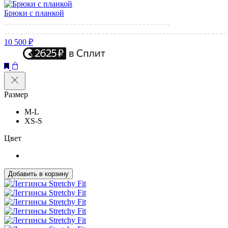
Брюки с планкой
10 500 ₽
Размер
M-L
XS-S
Цвет
Добавить в корзину