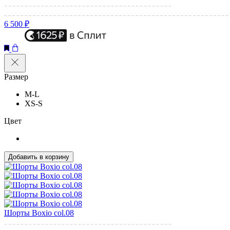
6 500 ₽
Размер
M-L
XS-S
Цвет
Добавить в корзину
Шорты Boxio col.08