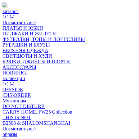
каталог
[+]
[-]
Посмотреть всё
ПЛАТЬЯ И ЮБКИ
ПИДЖАКИ И ЖИЛЕТЫ
ФУТБОЛКИ, ТОПЫ И ЛОНГСЛИВЫ
РУБАШКИ И БЛУЗЫ
ВЕРХНЯЯ ОДЕЖДА
СВИТШОТЫ И ХУДИ
БРЮКИ, ДЖИНСЫ И ШОРТЫ
АКСЕССУАРЫ
НОВИНКИ
коллекции
[+]
[-]
OFFSIDE
(DIS)ORDER
Мужчинам
DO NOT DISTURB
CARRY HOME. FW25 Collection
THIS IS NOT
B2508 & SHALOMSHANGHAI
Посмотреть всё
образы