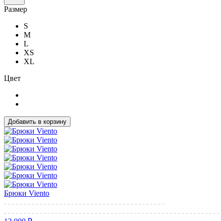
Размер
S
M
L
XS
XL
Цвет
Добавить в корзину
Брюки Viento