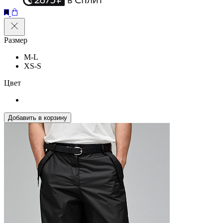
Размер
M-L
XS-S
Цвет
Добавить в корзину