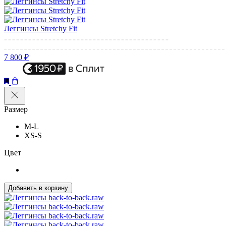
Леггинсы Stretchy Fit
7 800 ₽
Размер
M-L
XS-S
Цвет
Добавить в корзину