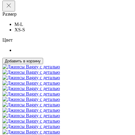
Размер
M-L
XS-S
Цвет
Добавить в корзину