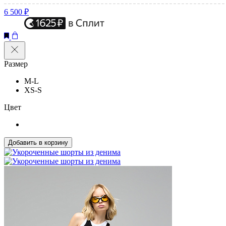
6 500 ₽
Размер
M-L
XS-S
Цвет
Добавить в корзину