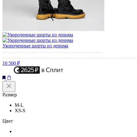
Укороченные шорты из денима
10 500 ₽
Размер
M-L
XS-S
Цвет