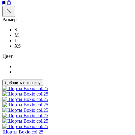
Размер
S
M
L
XS
Цвет
Добавить в корзину
Шорты Boxio col.25