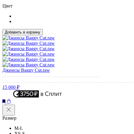
Цвет
Добавить в корзину
Джинсы Baggy Cut.raw
15 000 ₽
Размер
M-L
XS-S