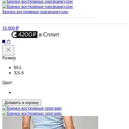
Брюки костюмные наизнанку.raw
16 800 ₽
Размер
M-L
XS-S
Цвет
Добавить в корзину