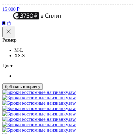
15 000 ₽
Размер
M-L
XS-S
Цвет
Добавить в корзину