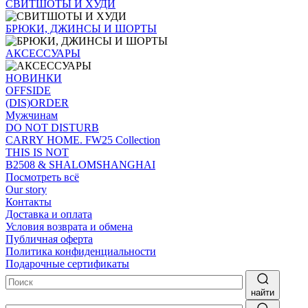
СВИТШОТЫ И ХУДИ
БРЮКИ, ДЖИНСЫ И ШОРТЫ
АКСЕССУАРЫ
НОВИНКИ
OFFSIDE
(DIS)ORDER
Мужчинам
DO NOT DISTURB
CARRY HOME. FW25 Collection
THIS IS NOT
B2508 & SHALOMSHANGHAI
Посмотреть всё
Our story
Контакты
Доставка и оплата
Условия возврата и обмена
Публичная оферта
Политика конфиденциальности
Подарочные сертификаты
найти