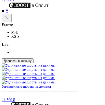
12 000 ₽
Размер
M-L
XS-S
Цвет
Добавить в корзину
Удлиненные шорты из денима
11 500 ₽