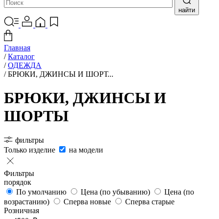
найти
Главная
/
Каталог
/
ОДЕЖДА
/
БРЮКИ, ДЖИНСЫ И ШОРТ...
БРЮКИ, ДЖИНСЫ И
ШОРТЫ
фильтры
Только изделие
на модели
Фильтры
порядок
По умолчанию
Цена (по убыванию)
Цена (по
возрастанию)
Сперва новые
Сперва старые
Розничная