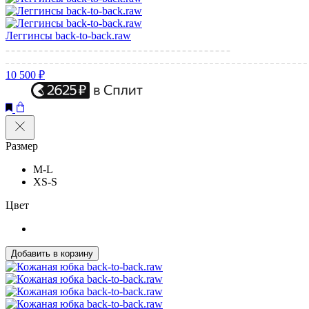
Леггинсы back-to-back.raw
10 500 ₽
Размер
M-L
XS-S
Цвет
Добавить в корзину