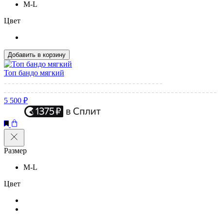
M-L
Цвет
Добавить в корзину
Топ бандо мягкий
5 500 ₽
Размер
M-L
Цвет