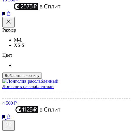
Размер
M-L
XS-S
Цвет
Добавить в корзину
Лонгслив расслабленный
4 500 ₽