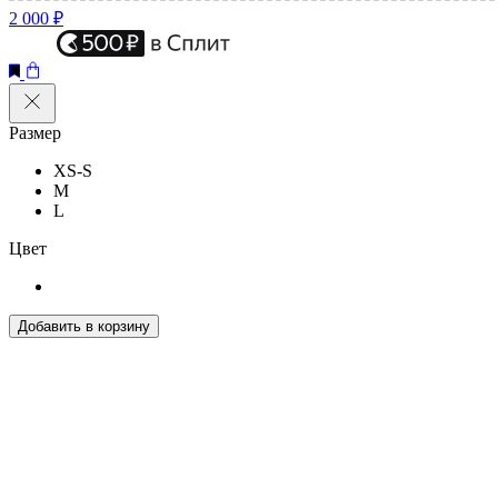
2 000 ₽
Размер
XS-S
M
L
Цвет
Добавить в корзину