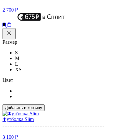
2 700 ₽
Размер
S
M
L
XS
Цвет
Добавить в корзину
Футболка Slim
3 100 ₽