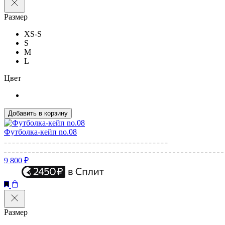
Размер
XS-S
S
M
L
Цвет
Добавить в корзину
Футболка-кейп no.08
9 800 ₽
Размер