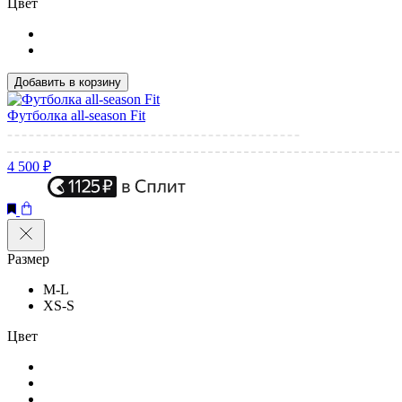
Цвет
Добавить в корзину
Футболка all-season Fit
4 500 ₽
Размер
M-L
XS-S
Цвет