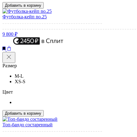
Добавить в корзину
Футболка-кейп no.25
9 800 ₽
Размер
M-L
XS-S
Цвет
Добавить в корзину
Топ-бандо состаренный