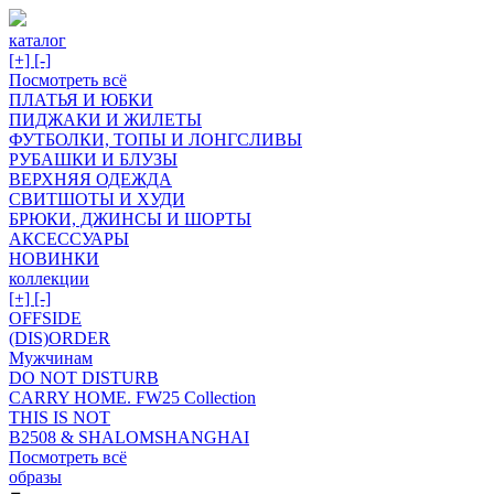
каталог
[+]
[-]
Посмотреть всё
ПЛАТЬЯ И ЮБКИ
ПИДЖАКИ И ЖИЛЕТЫ
ФУТБОЛКИ, ТОПЫ И ЛОНГСЛИВЫ
РУБАШКИ И БЛУЗЫ
ВЕРХНЯЯ ОДЕЖДА
СВИТШОТЫ И ХУДИ
БРЮКИ, ДЖИНСЫ И ШОРТЫ
АКСЕССУАРЫ
НОВИНКИ
коллекции
[+]
[-]
OFFSIDE
(DIS)ORDER
Мужчинам
DO NOT DISTURB
CARRY HOME. FW25 Collection
THIS IS NOT
B2508 & SHALOMSHANGHAI
Посмотреть всё
образы