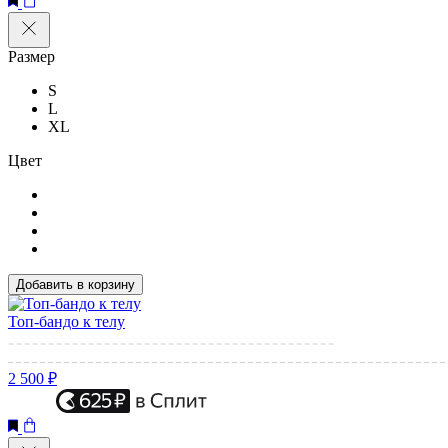
Размер
S
L
XL
Цвет
Добавить в корзину
Топ-бандо к телу
2 500 ₽