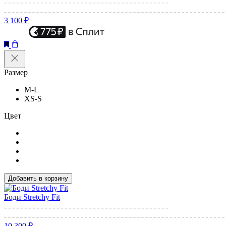
3 100 ₽
Размер
M-L
XS-S
Цвет
Добавить в корзину
Боди Stretchy Fit
10 300 ₽