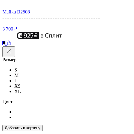
Майка B2508
3 700 ₽
Размер
S
M
L
XS
XL
Цвет
Добавить в корзину