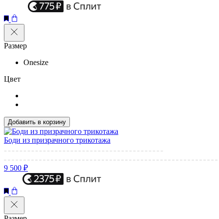
Размер
Onesize
Цвет
Добавить в корзину
Боди из призрачного трикотажа
9 500 ₽
Размер