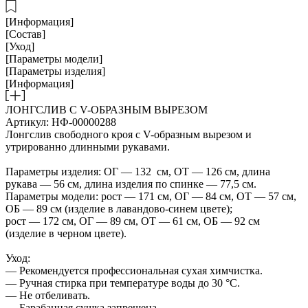
[Информация]
[Состав]
[Уход]
[Параметры модели]
[Параметры изделия]
[Информация]
ЛОНГСЛИВ С V-ОБРАЗНЫМ ВЫРЕЗОМ
Артикул: НФ-00000288
Лонгслив свободного кроя с V-образным вырезом и
утрированно длинными рукавами.
Параметры изделия: ОГ — 132 см, ОТ — 126 см, длина
рукава — 56 см, длина изделия по спинке — 77,5 см.
Параметры модели: рост — 171 см, ОГ — 84 см, ОТ — 57 см,
ОБ — 89 см (изделие в лавандово-синем цвете);
рост — 172 см, ОГ — 89 см, ОТ — 61 см, ОБ — 92 см
(изделие в черном цвете).
Уход:
— Рекомендуется профессиональная сухая химчистка.
— Ручная стирка при температуре воды до 30 °C.
— Не отбеливать.
— Барабанная сушка запрещена.