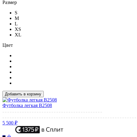
Размер
S
M
L
XS
XL
Цвет
Добавить в корзину
Футболка легкая B2508
5 500 ₽