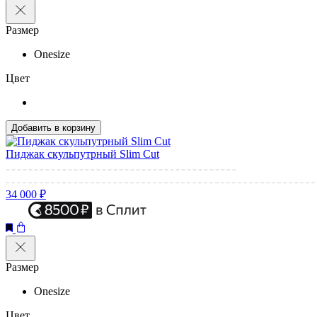
Размер
Onesize
Цвет
Добавить в корзину
Пиджак скульпутрный Slim Cut
34 000 ₽
Размер
Onesize
Цвет