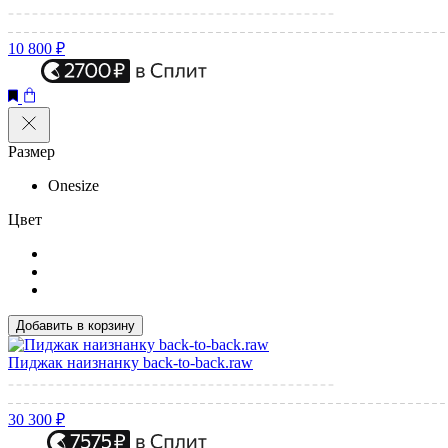
10 800 ₽
Размер
Onesize
Цвет
Добавить в корзину
Пиджак наизнанку back-to-back.raw
30 300 ₽