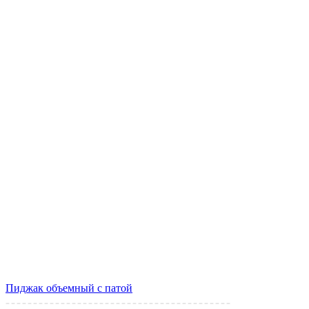
Пиджак объемный с патой