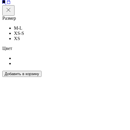
Размер
M-L
XS-S
XS
Цвет
Добавить в корзину