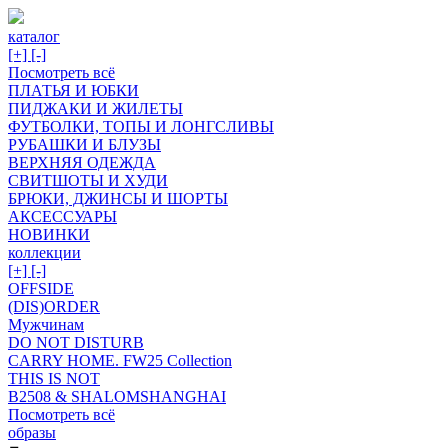
каталог
[+]
[-]
Посмотреть всё
ПЛАТЬЯ И ЮБКИ
ПИДЖАКИ И ЖИЛЕТЫ
ФУТБОЛКИ, ТОПЫ И ЛОНГСЛИВЫ
РУБАШКИ И БЛУЗЫ
ВЕРХНЯЯ ОДЕЖДА
СВИТШОТЫ И ХУДИ
БРЮКИ, ДЖИНСЫ И ШОРТЫ
АКСЕССУАРЫ
НОВИНКИ
коллекции
[+]
[-]
OFFSIDE
(DIS)ORDER
Мужчинам
DO NOT DISTURB
CARRY HOME. FW25 Collection
THIS IS NOT
B2508 & SHALOMSHANGHAI
Посмотреть всё
образы