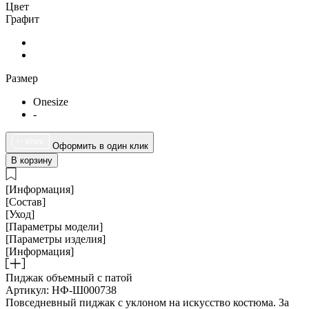
Цвет
Графит
Размер
Onesize
-
Оформить в один клик
В корзину
[Информация]
[Состав]
[Уход]
[Параметры модели]
[Параметры изделия]
[Информация]
Пиджак объемный с патой
Артикул: НФ-Ш000738
Повседневный пиджак с уклоном на искусство костюма. За