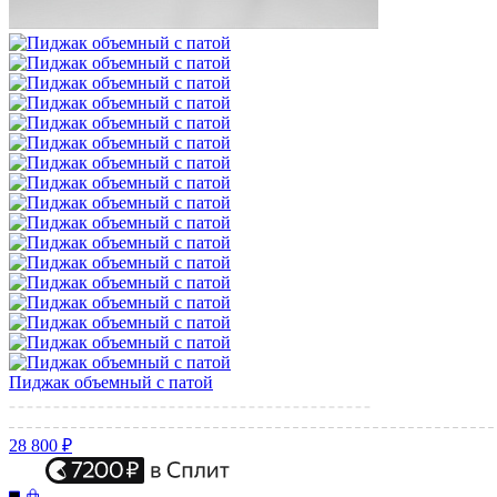
Пиджак объемный с патой
28 800 ₽