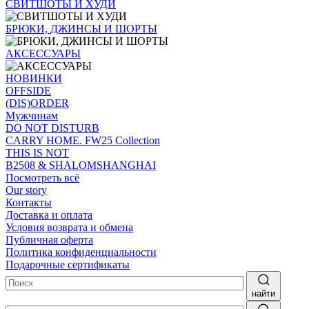
СВИТШОТЫ И ХУДИ
БРЮКИ, ДЖИНСЫ И ШОРТЫ
АКСЕССУАРЫ
НОВИНКИ
OFFSIDE
(DIS)ORDER
Мужчинам
DO NOT DISTURB
CARRY HOME. FW25 Collection
THIS IS NOT
B2508 & SHALOMSHANGHAI
Посмотреть всё
Our story
Контакты
Доставка и оплата
Условия возврата и обмена
Публичная оферта
Политика конфиденциальности
Подарочные сертификаты
найти