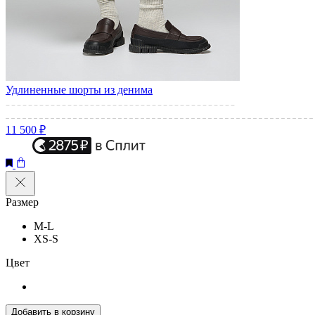
Удлиненные шорты из денима
11 500 ₽
Размер
M-L
XS-S
Цвет
Добавить в корзину