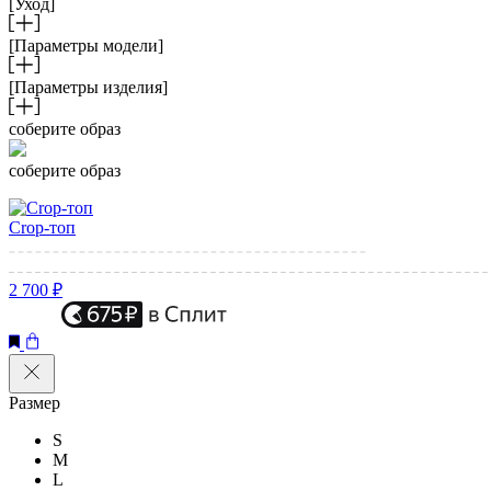
[Уход]
[Параметры модели]
[Параметры изделия]
соберите образ
соберите образ
Crop-топ
2 700 ₽
Размер
S
M
L