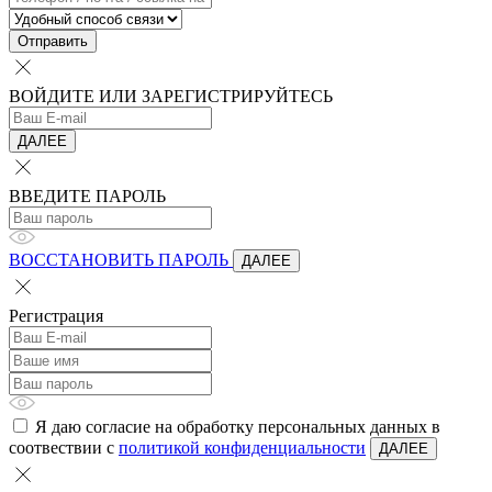
Отправить
ВОЙДИТЕ ИЛИ ЗАРЕГИСТРИРУЙТЕСЬ
ДАЛЕЕ
ВВЕДИТЕ ПАРОЛЬ
ВОССТАНОВИТЬ ПАРОЛЬ
ДАЛЕЕ
Регистрация
Я даю согласие на обработку персональных данных в
соотвествии с
политикой конфиденциальности
ДАЛЕЕ