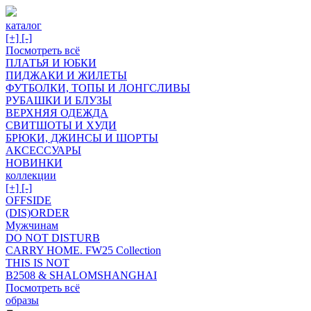
каталог
[+]
[-]
Посмотреть всё
ПЛАТЬЯ И ЮБКИ
ПИДЖАКИ И ЖИЛЕТЫ
ФУТБОЛКИ, ТОПЫ И ЛОНГСЛИВЫ
РУБАШКИ И БЛУЗЫ
ВЕРХНЯЯ ОДЕЖДА
СВИТШОТЫ И ХУДИ
БРЮКИ, ДЖИНСЫ И ШОРТЫ
АКСЕССУАРЫ
НОВИНКИ
коллекции
[+]
[-]
OFFSIDE
(DIS)ORDER
Мужчинам
DO NOT DISTURB
CARRY HOME. FW25 Collection
THIS IS NOT
B2508 & SHALOMSHANGHAI
Посмотреть всё
образы