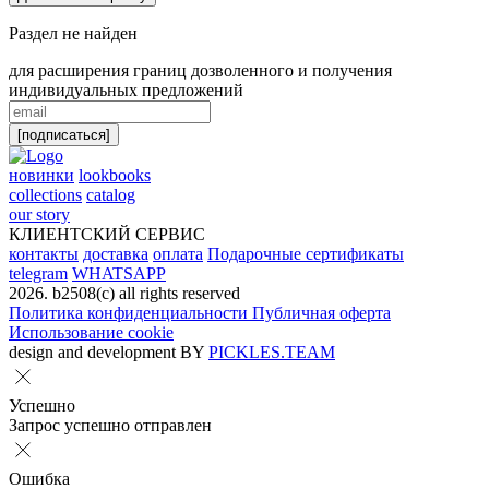
Раздел не найден
для расширения границ дозволенного и получения
индивидуальных предложений
[подписаться]
новинки
lookbooks
collections
catalog
our story
КЛИЕНТСКИЙ СЕРВИС
контакты
доставка
оплата
Подарочные сертификаты
telegram
WHATSAPP
2026. b2508(с) all rights reserved
Политика конфиденциальности
Публичная оферта
Использование cookie
design and development BY
PICKLES.TEAM
Успешно
Запрос успешно отправлен
Ошибка