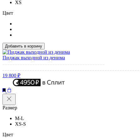
XS
Цвет
Добавить в корзину
Пиджак выходной из денима
19 800 ₽
Размер
M-L
XS-S
Цвет