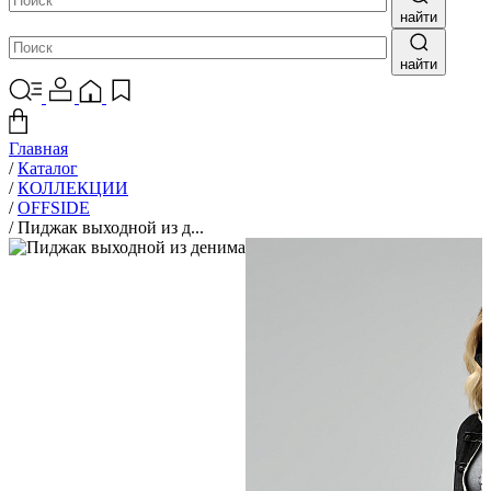
найти
найти
Главная
/
Каталог
/
КОЛЛЕКЦИИ
/
OFFSIDE
/
Пиджак выходной из д...