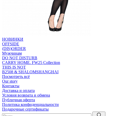
НОВИНКИ
OFFSIDE
(DIS)ORDER
Мужчинам
DO NOT DISTURB
CARRY HOME. FW25 Collection
THIS IS NOT
B2508 & SHALOMSHANGHAI
Посмотреть всё
Our story
Контакты
Доставка и оплата
Условия возврата и обмена
Публичная оферта
Политика конфиденциальности
Подарочные сертификаты