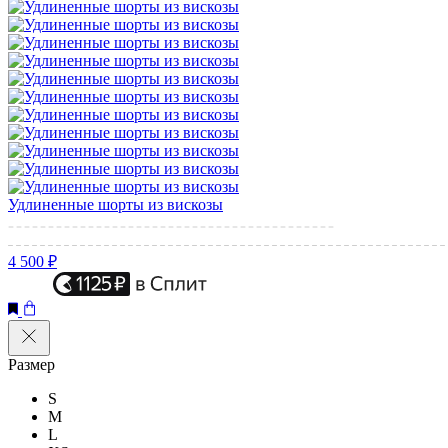
Удлиненные шорты из вискозы
4 500 ₽
Размер
S
M
L