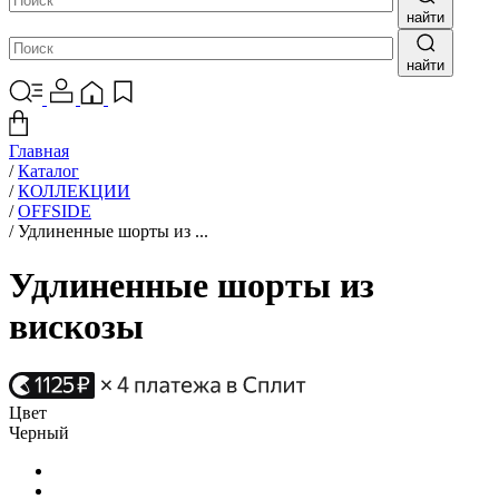
найти
найти
Главная
/
Каталог
/
КОЛЛЕКЦИИ
/
OFFSIDE
/
Удлиненные шорты из ...
Удлиненные шорты из
вискозы
Цвет
Черный