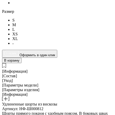
Размер
S
M
L
XS
XL
-
Оформить в один клик
В корзину
[Информация]
[Состав]
[Уход]
[Параметры модели]
[Параметры изделия]
[Информация]
Удлиненные шорты из вискозы
Артикул: НФ-Ш000812
Шорты прямого покроя с удобным поясом. В боковых швах