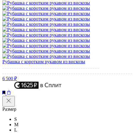
Рубашка с коротким рукавом из вискозы
6 500 ₽
Размер
S
M
L