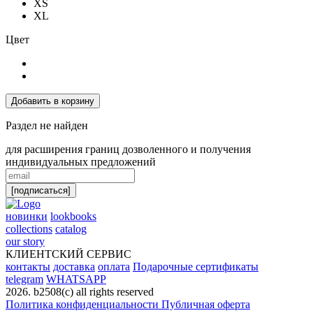
XS
XL
Цвет
Добавить в корзину
Раздел не найден
для расширения границ дозволенного и получения
индивидуальных предложений
[подписаться]
новинки
lookbooks
collections
catalog
our story
КЛИЕНТСКИЙ СЕРВИС
контакты
доставка
оплата
Подарочные сертификаты
telegram
WHATSAPP
2026. b2508(с) all rights reserved
Политика конфиденциальности
Публичная оферта