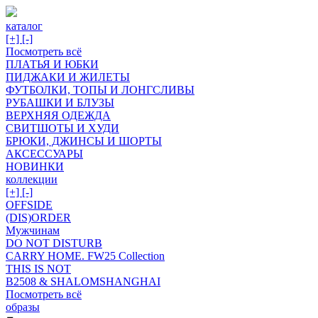
каталог
[+]
[-]
Посмотреть всё
ПЛАТЬЯ И ЮБКИ
ПИДЖАКИ И ЖИЛЕТЫ
ФУТБОЛКИ, ТОПЫ И ЛОНГСЛИВЫ
РУБАШКИ И БЛУЗЫ
ВЕРХНЯЯ ОДЕЖДА
СВИТШОТЫ И ХУДИ
БРЮКИ, ДЖИНСЫ И ШОРТЫ
АКСЕССУАРЫ
НОВИНКИ
коллекции
[+]
[-]
OFFSIDE
(DIS)ORDER
Мужчинам
DO NOT DISTURB
CARRY HOME. FW25 Collection
THIS IS NOT
B2508 & SHALOMSHANGHAI
Посмотреть всё
образы