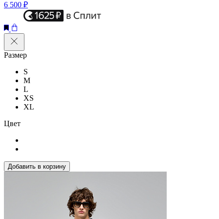
6 500 ₽
Размер
S
M
L
XS
XL
Цвет
Добавить в корзину