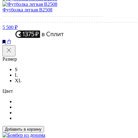
Футболка легкая B2508
5 500 ₽
Размер
S
L
XL
Цвет
Добавить в корзину