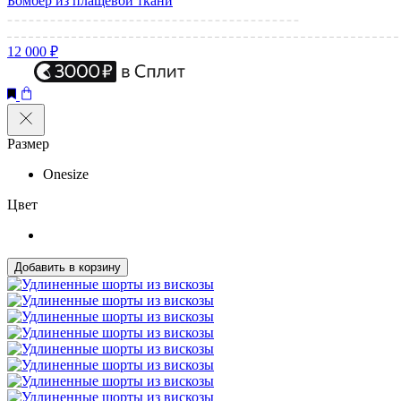
Бомбер из плащевой ткани
12 000 ₽
Размер
Onesize
Цвет
Добавить в корзину