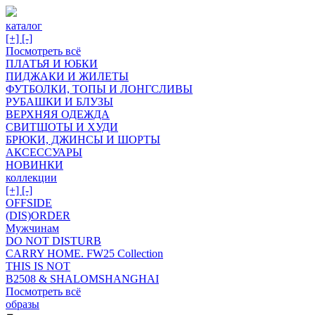
каталог
[+]
[-]
Посмотреть всё
ПЛАТЬЯ И ЮБКИ
ПИДЖАКИ И ЖИЛЕТЫ
ФУТБОЛКИ, ТОПЫ И ЛОНГСЛИВЫ
РУБАШКИ И БЛУЗЫ
ВЕРХНЯЯ ОДЕЖДА
СВИТШОТЫ И ХУДИ
БРЮКИ, ДЖИНСЫ И ШОРТЫ
АКСЕССУАРЫ
НОВИНКИ
коллекции
[+]
[-]
OFFSIDE
(DIS)ORDER
Мужчинам
DO NOT DISTURB
CARRY HOME. FW25 Collection
THIS IS NOT
B2508 & SHALOMSHANGHAI
Посмотреть всё
образы