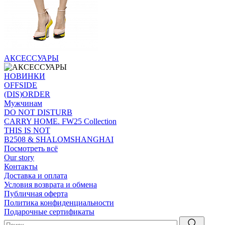
АКСЕССУАРЫ
НОВИНКИ
OFFSIDE
(DIS)ORDER
Мужчинам
DO NOT DISTURB
CARRY HOME. FW25 Collection
THIS IS NOT
B2508 & SHALOMSHANGHAI
Посмотреть всё
Our story
Контакты
Доставка и оплата
Условия возврата и обмена
Публичная оферта
Политика конфиденциальности
Подарочные сертификаты