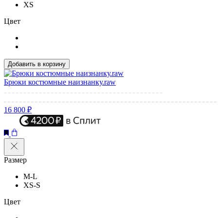
XS
Цвет
Добавить в корзину
Брюки костюмные наизнанку.raw
16 800 ₽
Размер
M-L
XS-S
Цвет