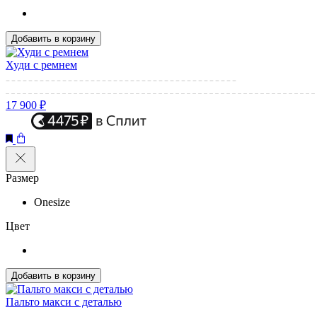
Добавить в корзину
Худи с ремнем
17 900 ₽
Размер
Onesize
Цвет
Добавить в корзину
Пальто макси с деталью