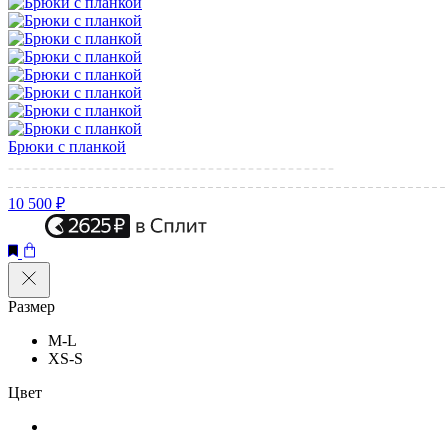
Брюки с планкой
10 500 ₽
Размер
M-L
XS-S
Цвет