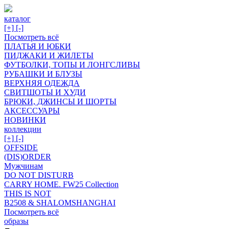
каталог
[+]
[-]
Посмотреть всё
ПЛАТЬЯ И ЮБКИ
ПИДЖАКИ И ЖИЛЕТЫ
ФУТБОЛКИ, ТОПЫ И ЛОНГСЛИВЫ
РУБАШКИ И БЛУЗЫ
ВЕРХНЯЯ ОДЕЖДА
СВИТШОТЫ И ХУДИ
БРЮКИ, ДЖИНСЫ И ШОРТЫ
АКСЕССУАРЫ
НОВИНКИ
коллекции
[+]
[-]
OFFSIDE
(DIS)ORDER
Мужчинам
DO NOT DISTURB
CARRY HOME. FW25 Collection
THIS IS NOT
B2508 & SHALOMSHANGHAI
Посмотреть всё
образы