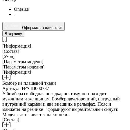
Onesize
-
Оформить в один клик
В корзину
[Информация]
[Состав]
[Уход]
[Параметры модели]
[Параметры изделия]
[Информация]
Бомбер из плащевой ткани
Артикул: НФ-Ш000787
У бомбера свободная посадка, поэтому, он подходит
мужчинам и женщинам. Бомбер двусторонний, нагрудный
внутренний карман и два внешних в рельефах. Пояс и
манжеты на резинке – формируют выразительный силуэт.
Модель застегивается на кнопки.
[Состав]