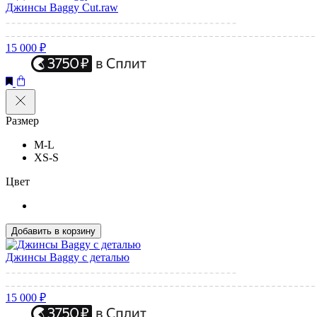
Джинсы Baggy Cut.raw
15 000 ₽
Размер
M-L
XS-S
Цвет
Добавить в корзину
Джинсы Baggy с деталью
15 000 ₽