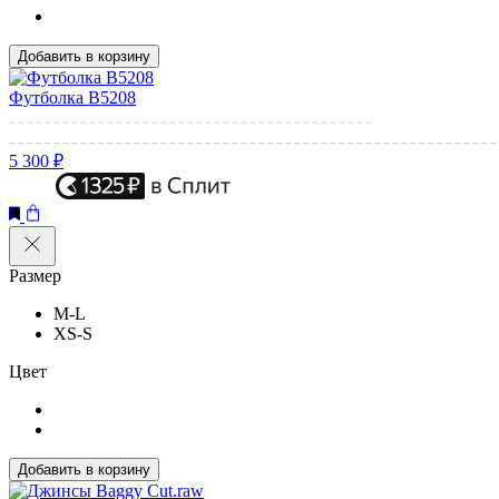
Добавить в корзину
Футболка B5208
5 300 ₽
Размер
M-L
XS-S
Цвет
Добавить в корзину