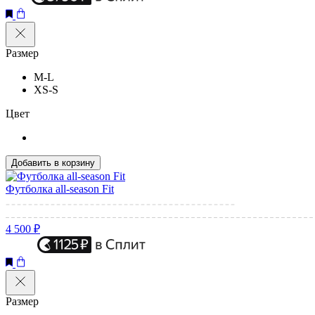
Размер
M-L
XS-S
Цвет
Добавить в корзину
Футболка all-season Fit
4 500 ₽
Размер