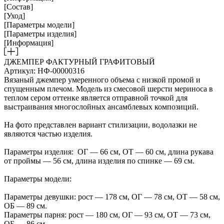
[Состав]
[Уход]
[Параметры модели]
[Параметры изделия]
[Информация]
ДЖЕМПЕР ФАКТУРНЫЙ ГРАФИТОВЫЙ
Артикул: НФ-00000316
Вязаный джемпер умеренного объема с низкой промой и
спущенным плечом. Модель из смесовой шерсти мериноса в
теплом сером оттенке является отправной точкой для
выстраивания многослойных ансамблевых композиций.
На фото представлен вариант стилизации, водолазки не
являются частью изделия.
Параметры изделия: ОГ — 66 см, ОТ — 60 см, длина рукава
от проймы — 56 см, длина изделия по спинке — 69 см.
Параметры модели:
Параметры девушки: рост — 178 см, ОГ — 78 см, ОТ — 58 см,
ОБ — 89 см.
Параметры парня: рост — 180 см, ОГ — 93 см, ОТ — 73 см,
ОБ — 86 см.