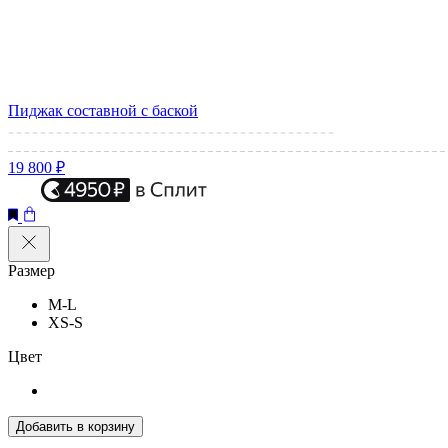
Пиджак составной с баской
19 800 ₽
Размер
M-L
XS-S
Цвет
Добавить в корзину