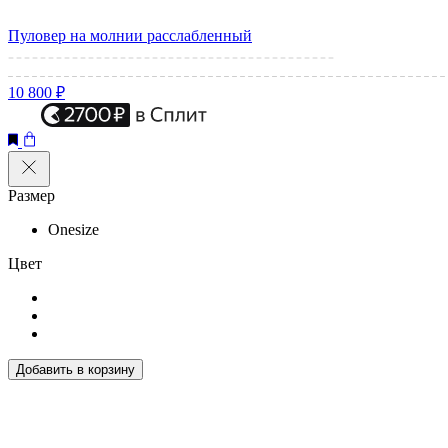
Пуловер на молнии расслабленный
10 800 ₽
Размер
Onesize
Цвет
Добавить в корзину