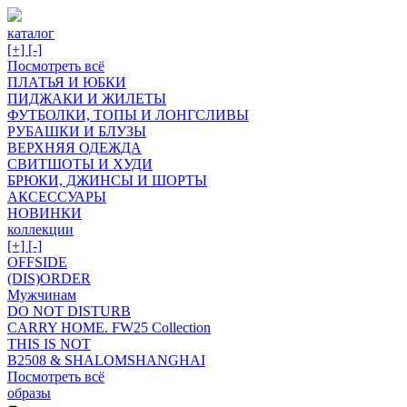
каталог
[+]
[-]
Посмотреть всё
ПЛАТЬЯ И ЮБКИ
ПИДЖАКИ И ЖИЛЕТЫ
ФУТБОЛКИ, ТОПЫ И ЛОНГСЛИВЫ
РУБАШКИ И БЛУЗЫ
ВЕРХНЯЯ ОДЕЖДА
СВИТШОТЫ И ХУДИ
БРЮКИ, ДЖИНСЫ И ШОРТЫ
АКСЕССУАРЫ
НОВИНКИ
коллекции
[+]
[-]
OFFSIDE
(DIS)ORDER
Мужчинам
DO NOT DISTURB
CARRY HOME. FW25 Collection
THIS IS NOT
B2508 & SHALOMSHANGHAI
Посмотреть всё
образы