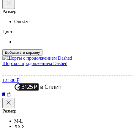
Размер
Onesize
Цвет
Добавить в корзину
Шорты с продолжением Dashed
12 500 ₽
Размер
M-L
XS-S