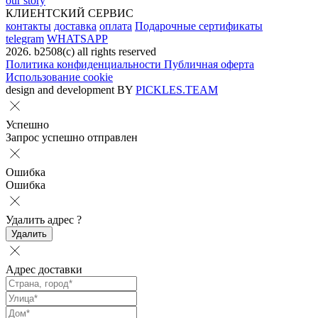
our story
КЛИЕНТСКИЙ СЕРВИС
контакты
доставка
оплата
Подарочные сертификаты
telegram
WHATSAPP
2026. b2508(с) all rights reserved
Политика конфиденциальности
Публичная оферта
Использование cookie
design and development BY
PICKLES.TEAM
Успешно
Запрос успешно отправлен
Ошибка
Ошибка
Удалить адрес
?
Удалить
Адрес доставки