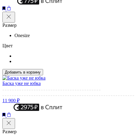
Размер
Onesize
Цвет
Добавить в корзину
Баска уже не юбка
11 900 ₽
Размер