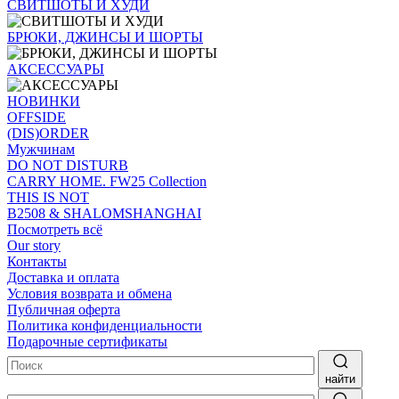
СВИТШОТЫ И ХУДИ
БРЮКИ, ДЖИНСЫ И ШОРТЫ
АКСЕССУАРЫ
НОВИНКИ
OFFSIDE
(DIS)ORDER
Мужчинам
DO NOT DISTURB
CARRY HOME. FW25 Collection
THIS IS NOT
B2508 & SHALOMSHANGHAI
Посмотреть всё
Our story
Контакты
Доставка и оплата
Условия возврата и обмена
Публичная оферта
Политика конфиденциальности
Подарочные сертификаты
найти