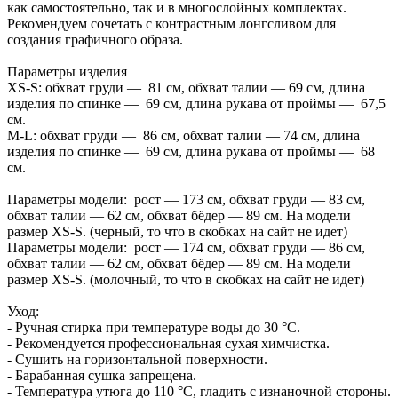
как самостоятельно, так и в многослойных комплектах.
Рекомендуем сочетать с контрастным лонгсливом для
создания графичного образа.
Параметры изделия
XS-S: обхват груди — 81 см, обхват талии — 69 см, длина
изделия по спинке — 69 см, длина рукава от проймы — 67,5
см.
M-L: обхват груди — 86 см, обхват талии — 74 см, длина
изделия по спинке — 69 см, длина рукава от проймы — 68
см.
Параметры модели: рост — 173 см, обхват груди — 83 см,
обхват талии — 62 см, обхват бёдер — 89 см. На модели
размер XS-S. (черный, то что в скобках на сайт не идет)
Параметры модели: рост — 174 см, обхват груди — 86 см,
обхват талии — 62 см, обхват бёдер — 89 см. На модели
размер XS-S. (молочный, то что в скобках на сайт не идет)
Уход:
- Ручная стирка при температуре воды до 30 °C.
- Рекомендуется профессиональная сухая химчистка.
- Сушить на горизонтальной поверхности.
- Барабанная сушка запрещена.
- Температура утюга до 110 °C, гладить с изнаночной стороны.