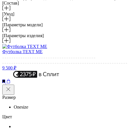
[Состав]
[Уход]
[Параметры модели]
[Параметры изделия]
Футболка TEXT ME
9 500 ₽
Размер
Onesize
Цвет