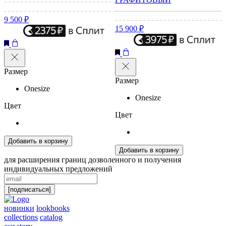
9 500 ₽
15 900 ₽
Размер
Размер
Onesize
Onesize
Цвет
Цвет
Добавить в корзину
Добавить в корзину
для расширения границ дозволенного и получения
индивидуальных предложений
[подписаться]
новинки
lookbooks
collections
catalog