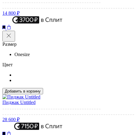
14 800 ₽
Размер
Onesize
Цвет
Добавить в корзину
Пиджак Untitled
28 600 ₽