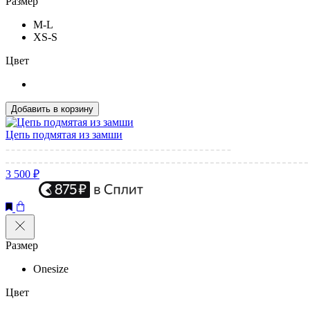
Размер
M-L
XS-S
Цвет
Добавить в корзину
Цепь подмятая из замши
3 500 ₽
Размер
Onesize
Цвет