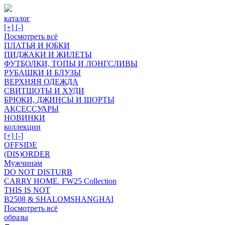
каталог
[+]
[-]
Посмотреть всё
ПЛАТЬЯ И ЮБКИ
ПИДЖАКИ И ЖИЛЕТЫ
ФУТБОЛКИ, ТОПЫ И ЛОНГСЛИВЫ
РУБАШКИ И БЛУЗЫ
ВЕРХНЯЯ ОДЕЖДА
СВИТШОТЫ И ХУДИ
БРЮКИ, ДЖИНСЫ И ШОРТЫ
АКСЕССУАРЫ
НОВИНКИ
коллекции
[+]
[-]
OFFSIDE
(DIS)ORDER
Мужчинам
DO NOT DISTURB
CARRY HOME. FW25 Collection
THIS IS NOT
B2508 & SHALOMSHANGHAI
Посмотреть всё
образы