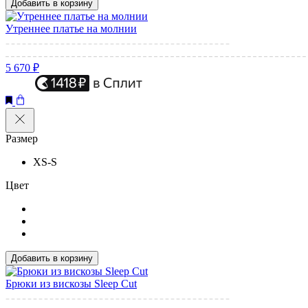
Добавить в корзину
Утреннее платье на молнии
5 670 ₽
Размер
XS-S
Цвет
Добавить в корзину
Брюки из вискозы Sleep Cut