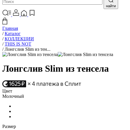
найти
Главная
/
Каталог
/
КОЛЛЕКЦИИ
/
THIS IS NOT
/
Лонгслив Slim из тен...
Лонгслив Slim из тенсела
Цвет
Молочный
Размер