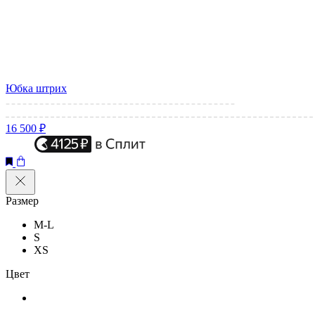
Юбка штрих
16 500 ₽
Размер
M-L
S
XS
Цвет