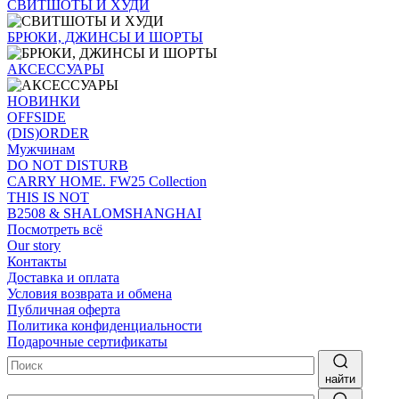
СВИТШОТЫ И ХУДИ
БРЮКИ, ДЖИНСЫ И ШОРТЫ
АКСЕССУАРЫ
НОВИНКИ
OFFSIDE
(DIS)ORDER
Мужчинам
DO NOT DISTURB
CARRY HOME. FW25 Collection
THIS IS NOT
B2508 & SHALOMSHANGHAI
Посмотреть всё
Our story
Контакты
Доставка и оплата
Условия возврата и обмена
Публичная оферта
Политика конфиденциальности
Подарочные сертификаты
найти