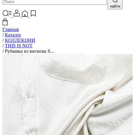
найти
Главная
/
Каталог
/
КОЛЛЕКЦИИ
/
THIS IS NOT
/
Рубашка из вискозы S...