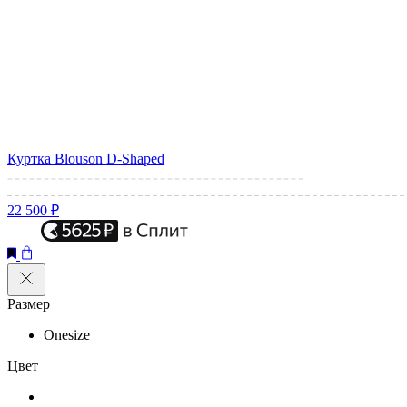
Куртка Blouson D-Shaped
22 500 ₽
Размер
Onesize
Цвет