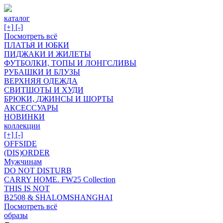
каталог
[+]
[-]
Посмотреть всё
ПЛАТЬЯ И ЮБКИ
ПИДЖАКИ И ЖИЛЕТЫ
ФУТБОЛКИ, ТОПЫ И ЛОНГСЛИВЫ
РУБАШКИ И БЛУЗЫ
ВЕРХНЯЯ ОДЕЖДА
СВИТШОТЫ И ХУДИ
БРЮКИ, ДЖИНСЫ И ШОРТЫ
АКСЕССУАРЫ
НОВИНКИ
коллекции
[+]
[-]
OFFSIDE
(DIS)ORDER
Мужчинам
DO NOT DISTURB
CARRY HOME. FW25 Collection
THIS IS NOT
B2508 & SHALOMSHANGHAI
Посмотреть всё
образы