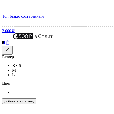
Топ-бандо состаренный
2 000 ₽
Размер
XS-S
M
L
Цвет
Добавить в корзину