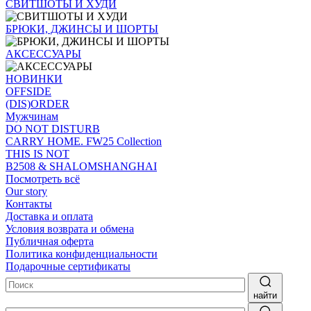
СВИТШОТЫ И ХУДИ
БРЮКИ, ДЖИНСЫ И ШОРТЫ
АКСЕССУАРЫ
НОВИНКИ
OFFSIDE
(DIS)ORDER
Мужчинам
DO NOT DISTURB
CARRY HOME. FW25 Collection
THIS IS NOT
B2508 & SHALOMSHANGHAI
Посмотреть всё
Our story
Контакты
Доставка и оплата
Условия возврата и обмена
Публичная оферта
Политика конфиденциальности
Подарочные сертификаты
найти