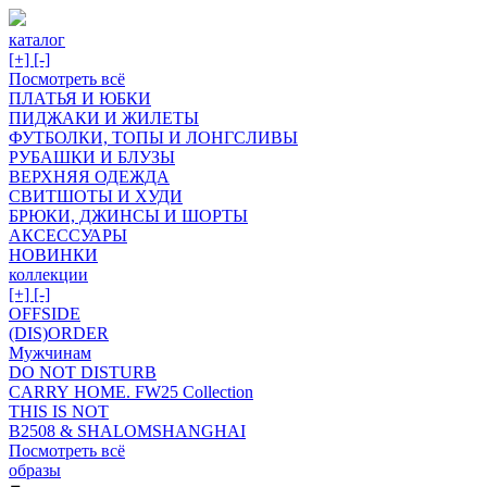
каталог
[+]
[-]
Посмотреть всё
ПЛАТЬЯ И ЮБКИ
ПИДЖАКИ И ЖИЛЕТЫ
ФУТБОЛКИ, ТОПЫ И ЛОНГСЛИВЫ
РУБАШКИ И БЛУЗЫ
ВЕРХНЯЯ ОДЕЖДА
СВИТШОТЫ И ХУДИ
БРЮКИ, ДЖИНСЫ И ШОРТЫ
АКСЕССУАРЫ
НОВИНКИ
коллекции
[+]
[-]
OFFSIDE
(DIS)ORDER
Мужчинам
DO NOT DISTURB
CARRY HOME. FW25 Collection
THIS IS NOT
B2508 & SHALOMSHANGHAI
Посмотреть всё
образы