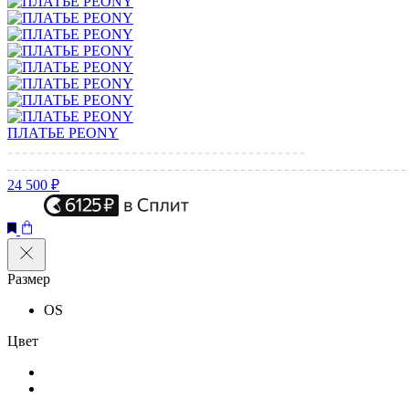
ПЛАТЬЕ PEONY
24 500 ₽
Размер
OS
Цвет