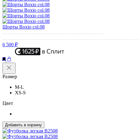
Шорты Boxio col.08
6 500 ₽
Размер
M-L
XS-S
Цвет
Добавить в корзину