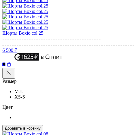
Шорты Boxio col.25
6 500 ₽
Размер
M-L
XS-S
Цвет
Добавить в корзину