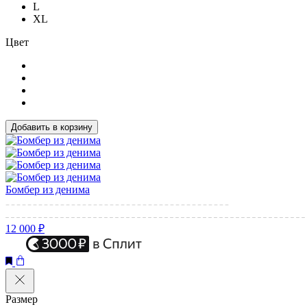
L
XL
Цвет
Добавить в корзину
Бомбер из денима
12 000 ₽
Размер