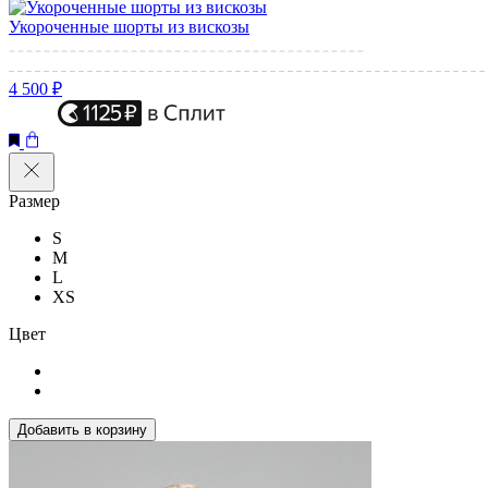
Укороченные шорты из вискозы
4 500 ₽
Размер
S
M
L
XS
Цвет
Добавить в корзину