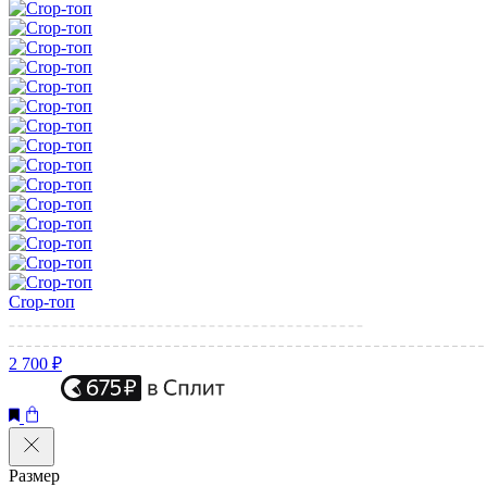
Crop-топ
2 700 ₽
Размер