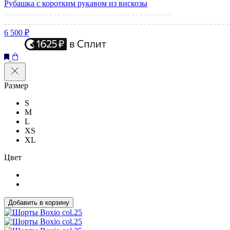
Рубашка с коротким рукавом из вискозы
6 500 ₽
Размер
S
M
L
XS
XL
Цвет
Добавить в корзину